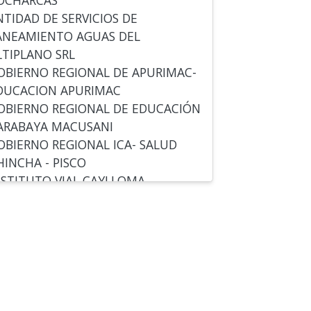
OCHARCAS
NTIDAD DE SERVICIOS DE
ANEAMIENTO AGUAS DEL
LTIPLANO SRL
OBIERNO REGIONAL DE APURIMAC-
DUCACION APURIMAC
OBIERNO REGIONAL DE EDUCACIÓN
ARABAYA MACUSANI
OBIERNO REGIONAL ICA- SALUD
HINCHA - PISCO
NSTITUTO VIAL CAYLLOMA
NSTITUTO VIAL DOS DE MAYO
NSTITUTO VIAL PROVINCIAL
UNICIPAL DE MARISCAL CACERES
UNICIPALIDAD DE ALTO TAPICHE
UNICIPALIDAD DE TAPAYRIHUA
UNICIPALIDAD DE ACRAQUIA
UNICIPALIDAD DE ALTO TRUJILLO