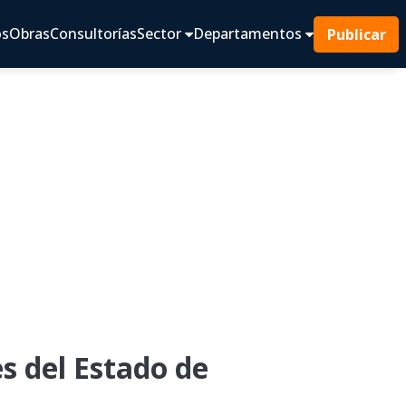
os
Obras
Consultorías
Sector
Departamentos
Publicar
s del Estado de