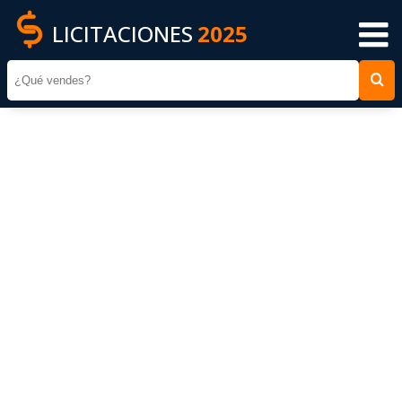
LICITACIONES
2025