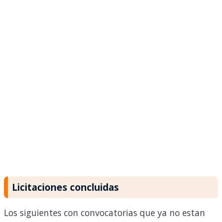
Licitaciones concluidas
Los siguientes con convocatorias que ya no estan