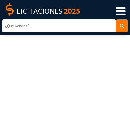
LICITACIONES
2025