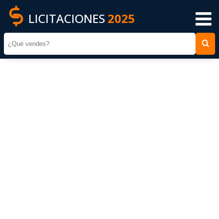
LICITACIONES
2025