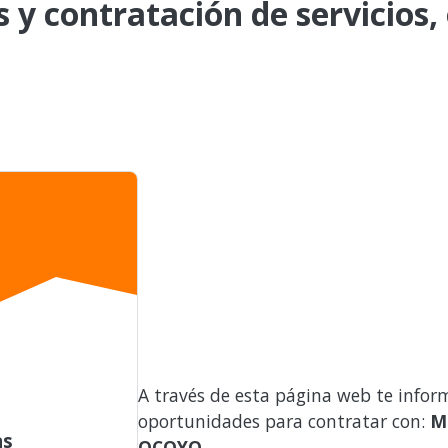
s y contratación de servicios,
A través de esta página web te infor
oportunidades para contratar con:
M
as
OCOYO
.