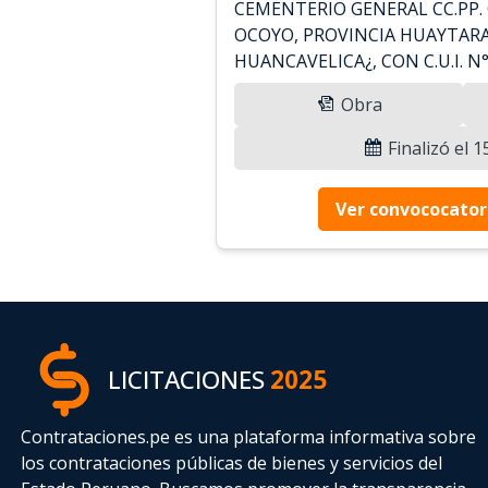
CEMENTERIO GENERAL CC.PP.
OCOYO, PROVINCIA HUAYTAR
HUANCAVELICA¿, CON C.U.I. N
Obra
Finalizó el 
Ver convococator
LICITACIONES
2025
Contrataciones.pe es una plataforma informativa sobre
los contrataciones públicas de bienes y servicios del