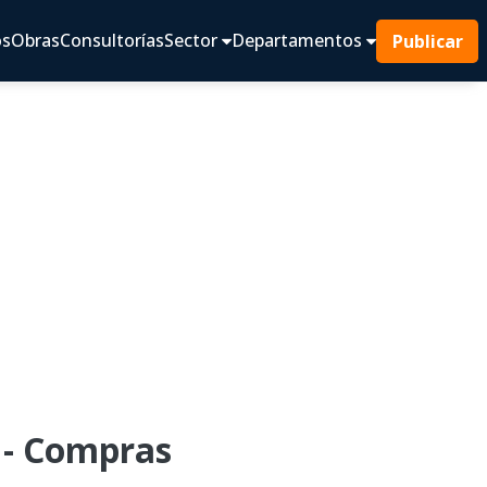
os
Obras
Consultorías
Sector
Departamentos
Publicar
 - Compras