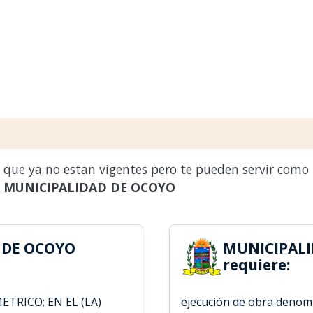
s que ya no estan vigentes pero te pueden servir como
a
MUNICIPALIDAD DE OCOYO
 DE OCOYO
MUNICIPALI
requiere:
TRICO; EN EL (LA)
ejecución de obra deno