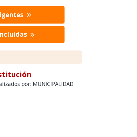
vigentes
oncluidas
stitución
realizados por: MUNICIPALIDAD