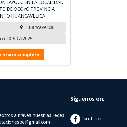
RONTAYOCC EN LA LOCALIDAD
ITO DE OCOYO PROVINCIA
NTO HUANCAVELICA
Huancavelica
zó el 09/07/2025
catoria completa
Siguenos en:
otros a través nuestras redes
Facebook
atacionespe@gmail.com