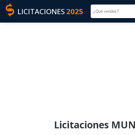
LICITACIONES
2025
Licitaciones MU