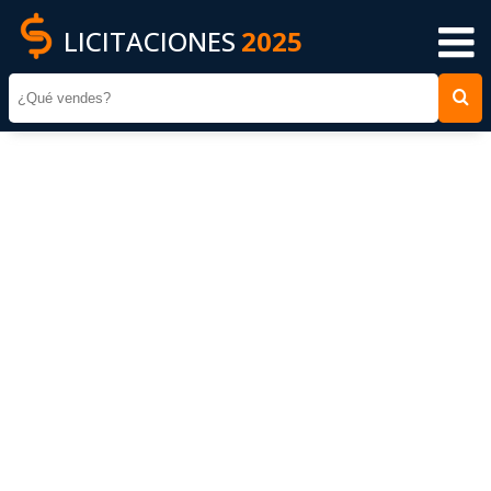
LICITACIONES
2025