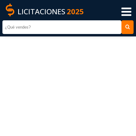
LICITACIONES
2025