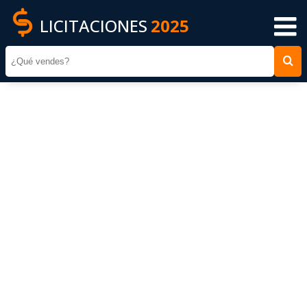
LICITACIONES
2025