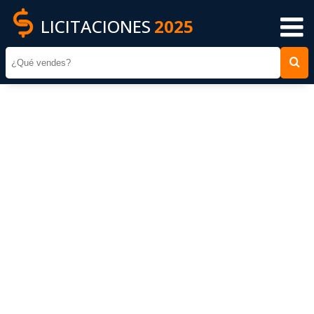
LICITACIONES
2025