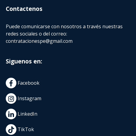
Contactenos
Puede comunicarse con nosotros a través nuestras
redes sociales o del correo:
contratacionespe@gmail.com
Siguenos en:
Facebook
Instagram
LinkedIn
TikTok