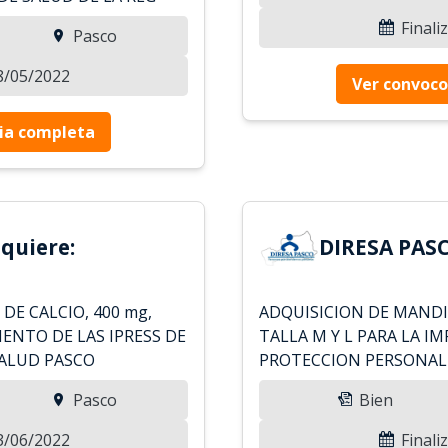
Finali
Pasco
18/05/2022
Ver convoco
ia completa
quiere:
DIRESA PASC
E CALCIO, 400 mg,
ADQUISICION DE MANDI
ENTO DE LAS IPRESS DE
TALLA M Y L PARA LA 
SALUD PASCO
PROTECCION PERSONAL
Pasco
Bien
03/06/2022
Finali