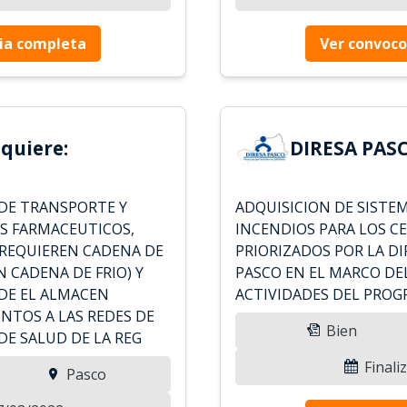
ia completa
Ver convoco
quiere:
DIRESA PASC
DE TRANSPORTE Y
ADQUISICION DE SISTE
S FARMACEUTICOS,
INCENDIOS PARA LOS C
 REQUIEREN CADENA DE
PRIORIZADOS POR LA D
N CADENA DE FRIO) Y
PASCO EN EL MARCO DE
DE EL ALMACEN
ACTIVIDADES DEL PROG
NTOS A LAS REDES DE
Bien
DE SALUD DE LA REG
Finali
Pasco