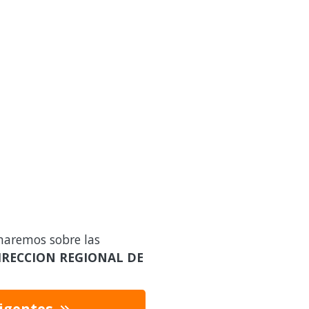
maremos sobre las
IRECCION REGIONAL DE
vigentes