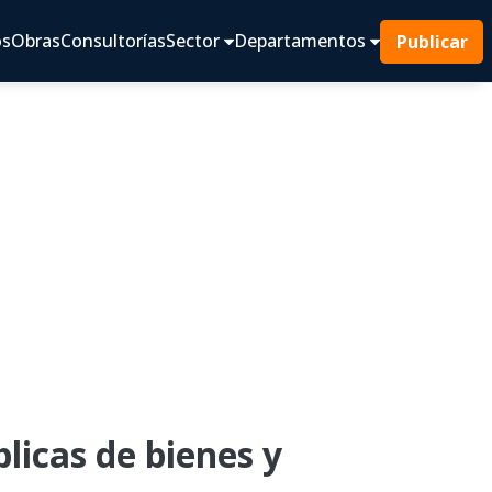
os
Obras
Consultorías
Sector
Departamentos
Publicar
licas de bienes y