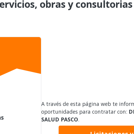
ervicios, obras y consultorias
A través de esta página web te infor
oportunidades para contratar con:
D
as
SALUD PASCO
.
Licitaciones 