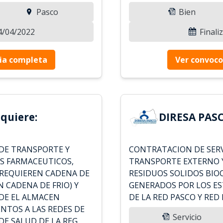
Pasco
Bien
24/04/2022
Finali
ia completa
Ver convoco
quiere:
DIRESA PASC
DE TRANSPORTE Y
CONTRATACION DE SERV
S FARMACEUTICOS,
TRANSPORTE EXTERNO Y
 REQUIEREN CADENA DE
RESIDUOS SOLIDOS BIO
N CADENA DE FRIO) Y
GENERADOS POR LOS E
DE EL ALMACEN
DE LA RED PASCO Y RED
NTOS A LAS REDES DE
Servicio
DE SALUD DE LA REG