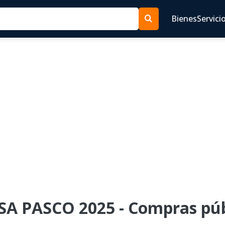
Bienes
Servici
ESA PASCO 2025 - Compras púb