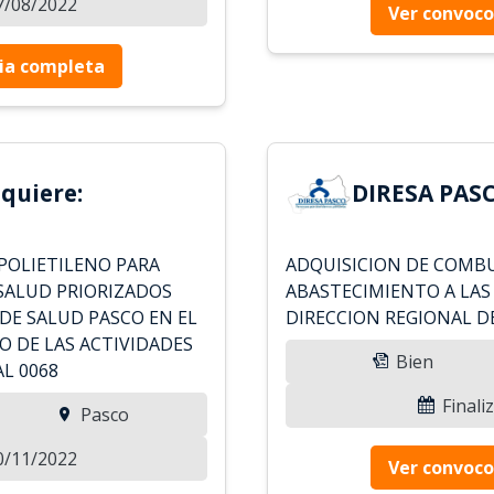
07/08/2022
Ver convoco
ia completa
quiere:
DIRESA PASC
POLIETILENO PARA
ADQUISICION DE COMBU
SALUD PRIORIZADOS
ABASTECIMIENTO A LAS
DE SALUD PASCO EN EL
DIRECCION REGIONAL D
 DE LAS ACTIVIDADES
Bien
L 0068
Finali
Pasco
10/11/2022
Ver convoco