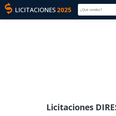
LICITACIONES
2025
Licitaciones DIR