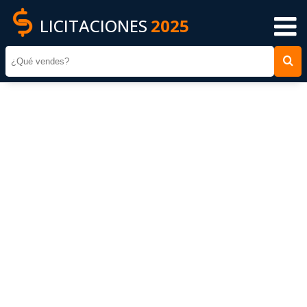
LICITACIONES
2025