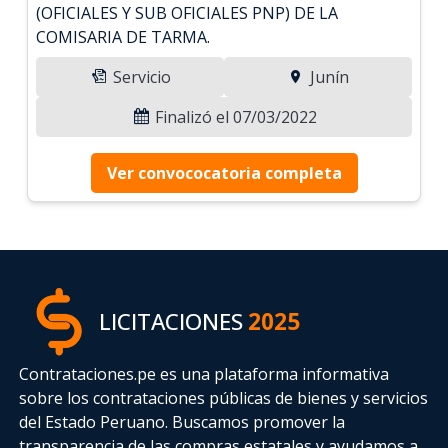
(OFICIALES Y SUB OFICIALES PNP) DE LA
COMISARIA DE TARMA.
Servicio
Junín
Finalizó el 07/03/2022
Ver convococatoria completa
LICITACIONES
2025
Contrataciones.pe es una plataforma informativa
sobre los contrataciones públicas de bienes y servicios
del Estado Peruano. Buscamos promover la
transparencia de las compras estatales
y ayudamos a