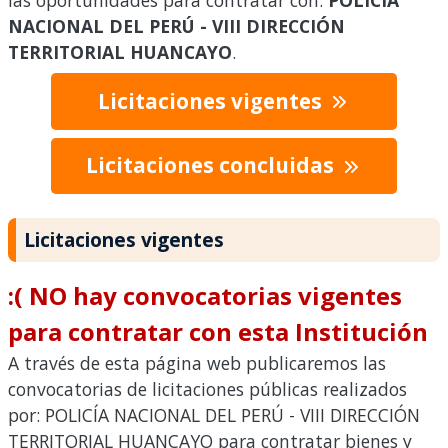
las oportunidades para contratar con:
POLICÍA
NACIONAL DEL PERÚ - VIII DIRECCIÓN
TERRITORIAL HUANCAYO
.
Licitaciones vigentes
Licitaciones concluidas
Licitaciones vigentes
:( NO hay convocatorias vigentes
para contratar con esta Institución
A través de esta página web publicaremos las
convocatorias de licitaciones públicas realizados
por: POLICÍA NACIONAL DEL PERÚ - VIII DIRECCIÓN
TERRITORIAL HUANCAYO para contratar bienes y