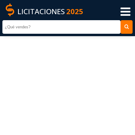
LICITACIONES
2025