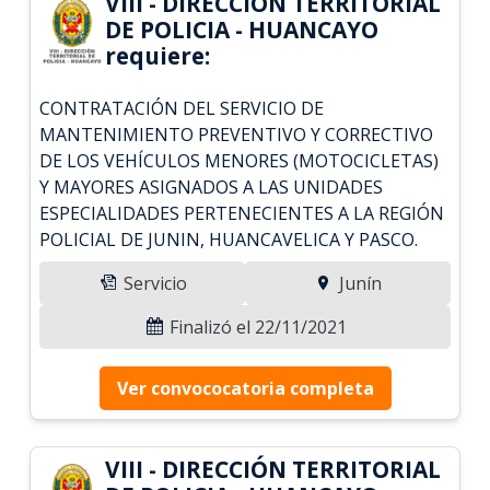
VIII - DIRECCIÓN TERRITORIAL
DE POLICIA - HUANCAYO
requiere:
CONTRATACIÓN DEL SERVICIO DE
MANTENIMIENTO PREVENTIVO Y CORRECTIVO
DE LOS VEHÍCULOS MENORES (MOTOCICLETAS)
Y MAYORES ASIGNADOS A LAS UNIDADES
ESPECIALIDADES PERTENECIENTES A LA REGIÓN
POLICIAL DE JUNIN, HUANCAVELICA Y PASCO.
Servicio
Junín
Finalizó el 22/11/2021
Ver convococatoria completa
VIII - DIRECCIÓN TERRITORIAL