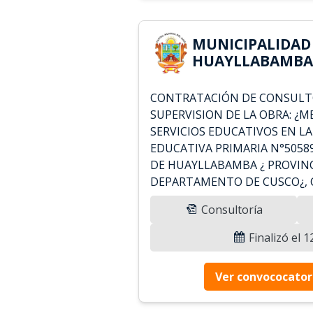
MUNICIPALIDAD
HUAYLLABAMBA 
CONTRATACIÓN DE CONSULTO
SUPERVISION DE LA OBRA: ¿
SERVICIOS EDUCATIVOS EN L
EDUCATIVA PRIMARIA N°50589
DE HUAYLLABAMBA ¿ PROVIN
DEPARTAMENTO DE CUSCO¿, C
Consultoría
Finalizó el 
Ver convococator