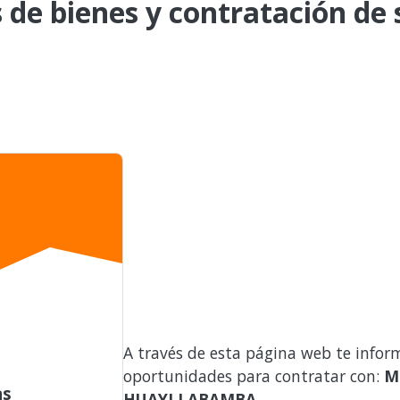
de bienes y contratación de s
A través de esta página web te infor
oportunidades para contratar con:
M
as
HUAYLLABAMBA
.