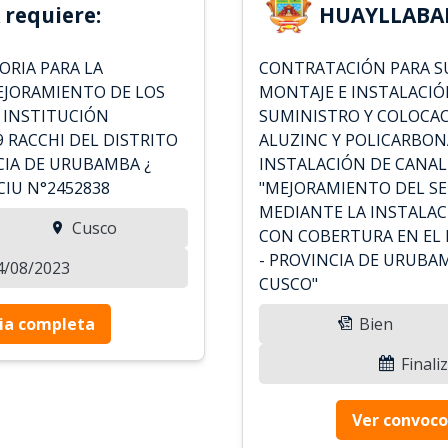
requiere:
HUAYLLABAM
RIA PARA LA
CONTRATACIÓN PARA SU
MEJORAMIENTO DE LOS
MONTAJE E INSTALACIÓ
A INSTITUCIÓN
SUMINISTRO Y COLOCA
 RACCHI DEL DISTRITO
ALUZINC Y POLICARBON
CIA DE URUBAMBA ¿
INSTALACIÓN DE CANAL
IU N°2452838
"MEJORAMIENTO DEL SE
MEDIANTE LA INSTALAC
Cusco
CON COBERTURA EN EL
- PROVINCIA DE URUBA
24/08/2023
CUSCO"
ia completa
Bien
Finali
Ver convoco