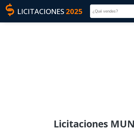
LICITACIONES
2025
Licitaciones M