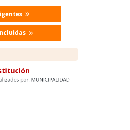
vigentes
oncluidas
stitución
realizados por: MUNICIPALIDAD