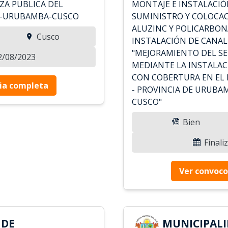
ZA PUBLICA DEL
MONTAJE E INSTALACIÓ
A-URUBAMBA-CUSCO
SUMINISTRO Y COLOCA
ALUZINC Y POLICARBON
Cusco
INSTALACIÓN DE CANAL
"MEJORAMIENTO DEL SE
02/08/2023
MEDIANTE LA INSTALAC
CON COBERTURA EN EL
ia completa
- PROVINCIA DE URUBA
CUSCO"
Bien
Finali
Ver convoco
 DE
MUNICIPALI