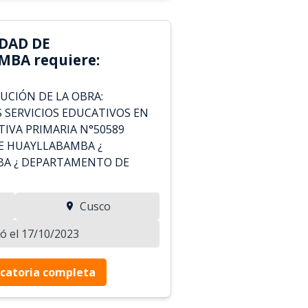
DAD DE
BA requiere:
UCIÓN DE LA OBRA:
 SERVICIOS EDUCATIVOS EN
TIVA PRIMARIA N°50589
DE HUAYLLABAMBA ¿
BA ¿ DEPARTAMENTO DE
Cusco
zó el 17/10/2023
catoria completa