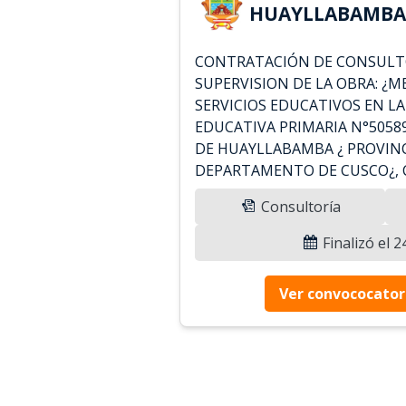
HUAYLLABAMBA 
CONTRATACIÓN DE CONSULTO
SUPERVISION DE LA OBRA: ¿
SERVICIOS EDUCATIVOS EN L
EDUCATIVA PRIMARIA N°50589
DE HUAYLLABAMBA ¿ PROVIN
DEPARTAMENTO DE CUSCO¿, C
Consultoría
Finalizó el 
Ver convococator