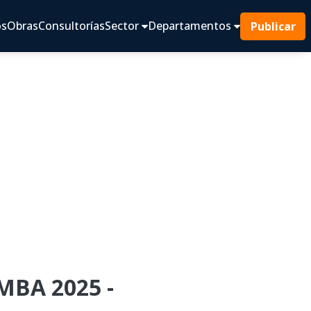
os
Obras
Consultorías
Sector
Departamentos
Publicar
MBA 2025 -