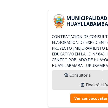
MUNICIPALIDAD
HUAYLLABAMBA 
CONTRATACION DE CONSULTO
ELABORACION DE EXPEDIENTE
PROYECTO ¿MEJORAMIENTO D
EDUCATIVO EN LA I.E. N° 648
CENTRO POBLADO DE HUAYOCC
HUAYLLABAMBA - URUBAMBA 
Consultoría
Finalizó el 
Ver convococator