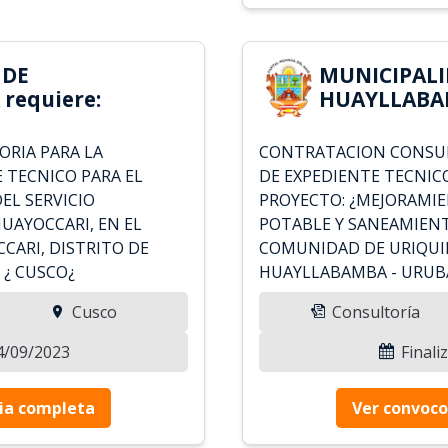
 DE
MUNICIPALI
requiere:
HUAYLLABAM
RIA PARA LA
CONTRATACION CONSUL
 TECNICO PARA EL
DE EXPEDIENTE TECNICO
EL SERVICIO
PROYECTO: ¿MEJORAMIE
 HUAYOCCARI, EN EL
POTABLE Y SANEAMIENT
ARI, DISTRITO DE
COMUNIDAD DE URIQUIL
¿ CUSCO¿
HUAYLLABAMBA - URUB
Cusco
Consultoría
04/09/2023
Finali
ia completa
Ver convoco