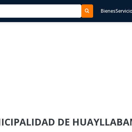
Bienes
Servici
UNICIPALIDAD DE HUAYLLABA