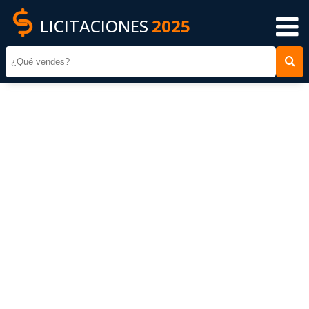
LICITACIONES
2025