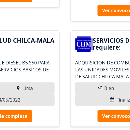
Ver convoco
ALUD CHILCA-MALA
SERVICIOS 
requiere:
E DIESEL B5 S50 PARA
ADQUISICION DE COMBUS
SERVICIOS BASICOS DE
LAS UNIDADES MOVILES 
DE SALUD CHILCA MALA
Lima
Bien
04/05/2022
Finali
ia completa
Ver convoco