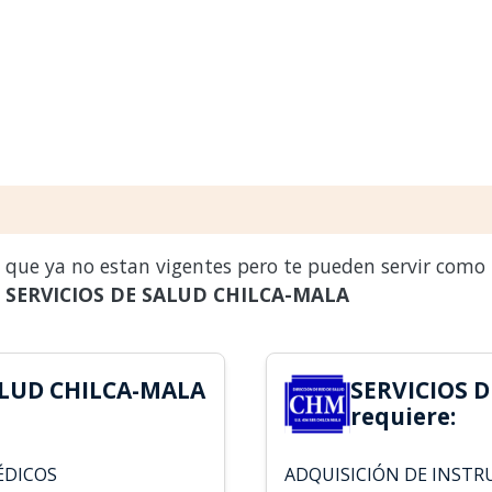
s que ya no estan vigentes pero te pueden servir como
a
SERVICIOS DE SALUD CHILCA-MALA
ALUD CHILCA-MALA
SERVICIOS 
requiere:
ÉDICOS
ADQUISICIÓN DE INST