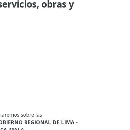
ervicios, obras y
maremos sobre las
OBIERNO REGIONAL DE LIMA -
ILCA-MALA
.