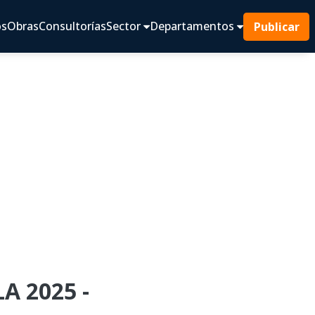
os
Obras
Consultorías
Sector
Departamentos
Publicar
A 2025 -