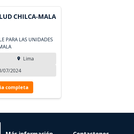
ALUD CHILCA-MALA
E PARA LAS UNIDADES
-MALA
Lima
03/07/2024
ia completa
Más información
Contactenos