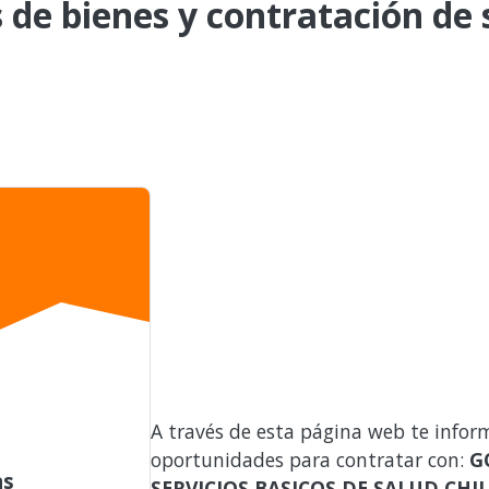
de bienes y contratación de s
A través de esta página web te infor
oportunidades para contratar con:
G
as
SERVICIOS BASICOS DE SALUD CH