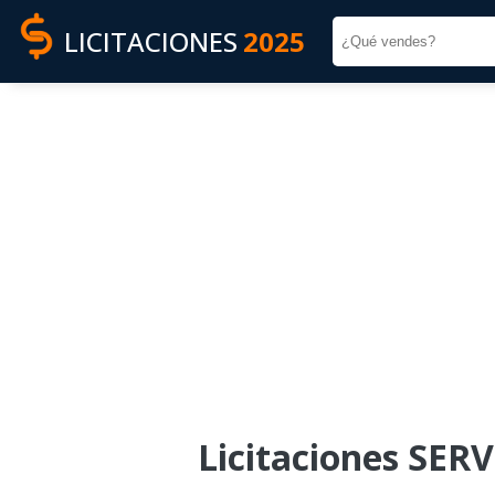
LICITACIONES
2025
Licitaciones SE