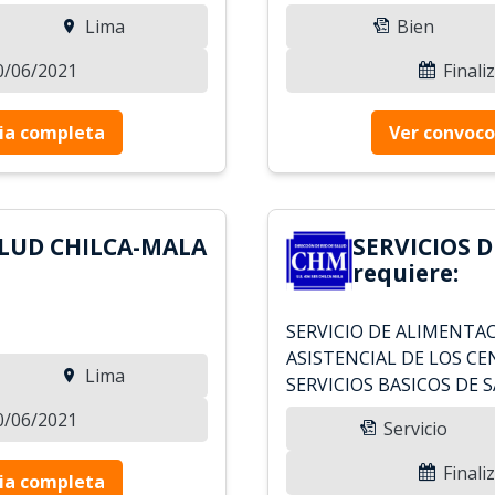
Lima
Bien
20/06/2021
Finali
ia completa
Ver convoco
ALUD CHILCA-MALA
SERVICIOS 
requiere:
SERVICIO DE ALIMENTA
ASISTENCIAL DE LOS CE
Lima
SERVICIOS BASICOS DE 
20/06/2021
Servicio
Finali
ia completa