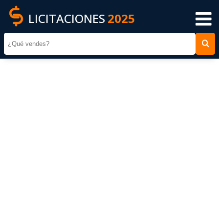
LICITACIONES
2025