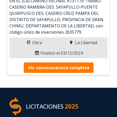
EN EL (LA) CAMINO VECINAL R131119: TRAMO-
CASERIO RAMBRA-DES. SAYAPULLO-PUENTE
QUIRIPUSCO DES. CASERIO CRUZ PAMPA DEL
DISTRITO DE SAYAPULLO, PROVINCIA DE GRAN
CHIMU, DEPARTAMENTO DE LA LIBERTAD, con
código único de inversiones 2635779.
Obra
La Libertad
Finalizó el 03/12/2024
Ver convococatoria completa
LICITACIONES
2025