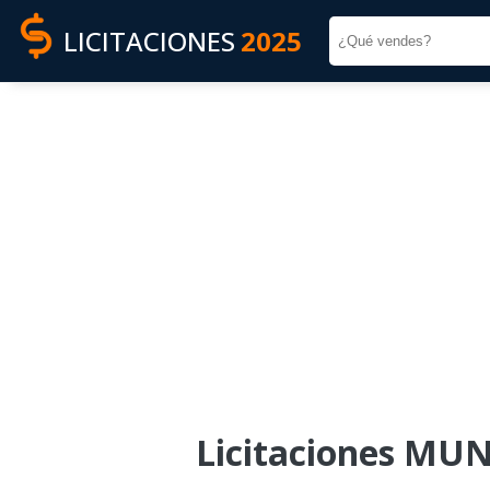
LICITACIONES
2025
Licitaciones MU