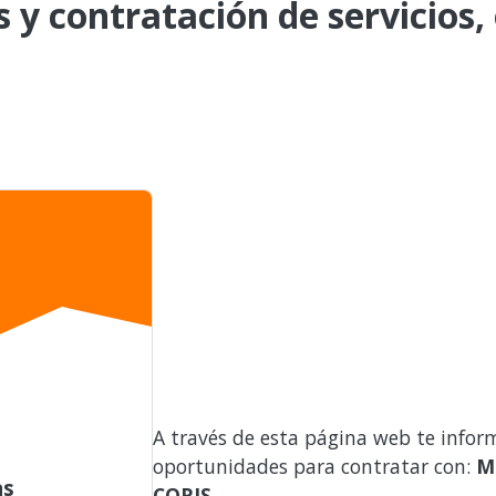
s y contratación de servicios,
A través de esta página web te infor
oportunidades para contratar con:
M
as
CORIS
.