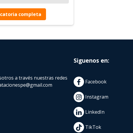
catoria completa
Siguenos en:
otros a través nuestras redes
Facebook
atacionespe@gmail.com
Instagram
LinkedIn
TikTok