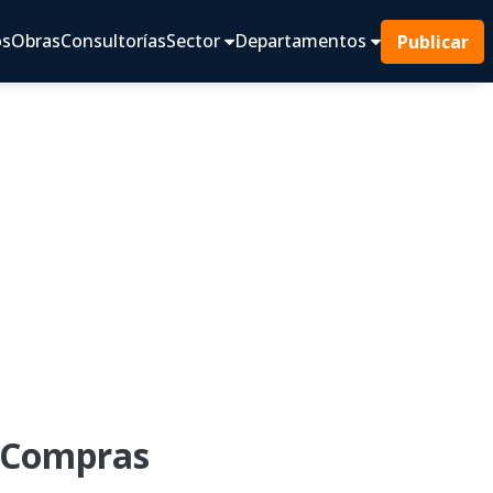
os
Obras
Consultorías
Sector
Departamentos
Publicar
 Compras