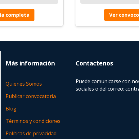
ia completa
Ver convoco
Más información
Contactenos
Puede comunicarse con nos
Quienes Somos
sociales o del correo:
contr
Publicar convocatoria
Blog
Términos y condiciones
Políticas de privacidad