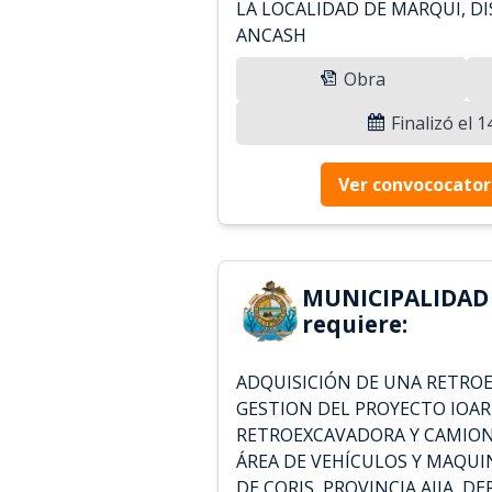
LA LOCALIDAD DE MARQUI, DIS
ANCASH
Obra
Finalizó el 
Ver convococator
MUNICIPALIDAD 
requiere:
ADQUISICIÓN DE UNA RETROE
GESTION DEL PROYECTO IOAR
RETROEXCAVADORA Y CAMIONET
ÁREA DE VEHÍCULOS Y MAQUI
DE CORIS, PROVINCIA AIJA,