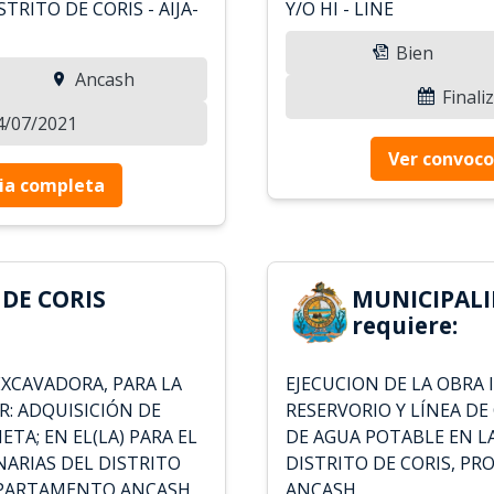
TRITO DE CORIS - AIJA-
Y/O HI - LINE
Bien
Ancash
Finali
14/07/2021
Ver convoco
ia completa
DE CORIS
MUNICIPALI
requiere:
XCAVADORA, PARA LA
EJECUCION DE LA OBRA 
R: ADQUISICIÓN DE
RESERVORIO Y LÍNEA DE
A; EN EL(LA) PARA EL
DE AGUA POTABLE EN L
NARIAS DEL DISTRITO
DISTRITO DE CORIS, PR
 DEPARTAMENTO ANCASH
ANCASH