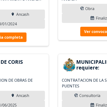
Obra
Ancash
Finali
03/01/2024
Ver convoco
ia completa
DE CORIS
MUNICIPALI
requiere:
ION DE OBRAS DE
CONTRATACION DE LA S
PUENTES
Ancash
Consultoría
11/06/2025
Finali