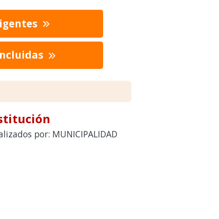
vigentes
oncluidas
stitución
realizados por: MUNICIPALIDAD