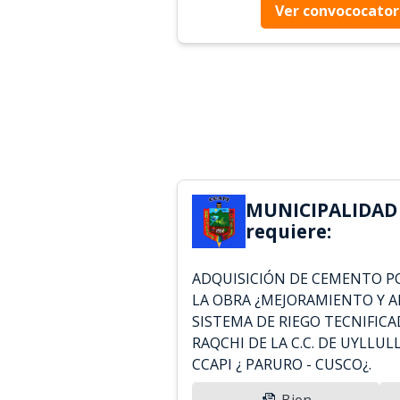
Ver convococator
MUNICIPALIDAD 
requiere:
ADQUISICIÓN DE CEMENTO PO
LA OBRA ¿MEJORAMIENTO Y A
SISTEMA DE RIEGO TECNIFICA
RAQCHI DE LA C.C. DE UYLLUL
CCAPI ¿ PARURO - CUSCO¿.
Bien