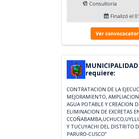
Consultoría
Finalizó el 
Ver convococator
MUNICIPALIDAD 
requiere:
CONTRATACION DE LA EJECUC
MEJORAMIENTO, AMPLIACION 
AGUA POTABLE Y CREACION D
ELIMINACION DE EXCRETAS E
CCOÑABAMBA,UCHUCO,UYLL
Y TUCUYACHI DEL DISTRITO D
PARURO-CUSCO"