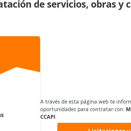
atación de servicios, obras y 
A través de esta página web te infor
oportunidades para contratar con:
M
as
CCAPI
.
Licitaciones 