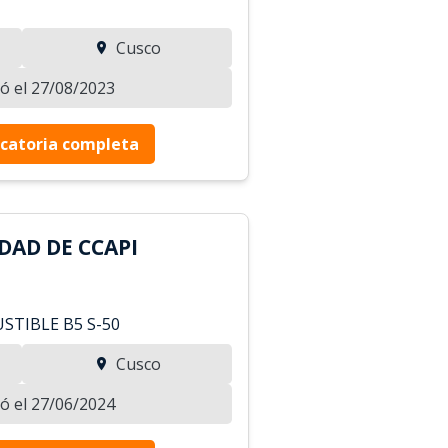
Cusco
zó el 27/08/2023
catoria completa
DAD DE CCAPI
STIBLE B5 S-50
Cusco
zó el 27/06/2024