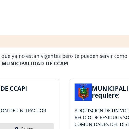
s que ya no estan vigentes pero te pueden servir como
a
MUNICIPALIDAD DE CCAPI
DE CCAPI
MUNICIPALI
requiere:
ION DE UN TRACTOR
ADQUISCION DE UN VOL
RECOJO DE RESIDUOS S
COMUNIDADES DEL DIST
Cusco