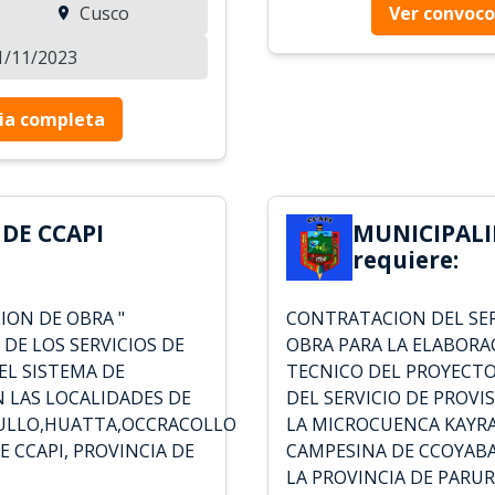
Cusco
Ver convoco
01/11/2023
ia completa
DE CCAPI
MUNICIPALI
requiere:
ION DE OBRA "
CONTRATACION DEL SER
DE LOS SERVICIOS DE
OBRA PARA LA ELABORA
EL SISTEMA DE
TECNICO DEL PROYECTO
N LAS LOCALIDADES DE
DEL SERVICIO DE PROVI
ULLO,HUATTA,OCCRACOLLO
LA MICROCUENCA KAYR
E CCAPI, PROVINCIA DE
CAMPESINA DE CCOYABA
LA PROVINCIA DE PARU