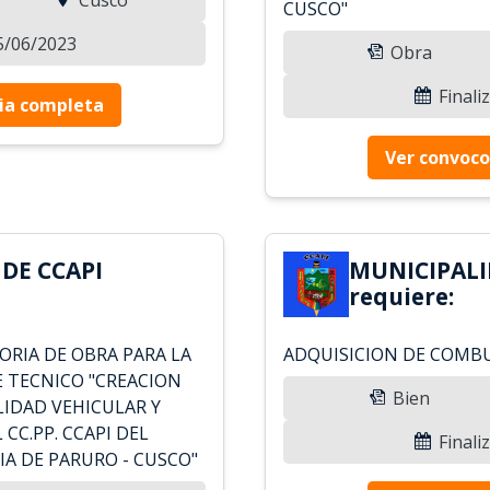
CUSCO"
15/06/2023
Obra
Finali
ia completa
Ver convoco
DE CCAPI
MUNICIPALI
requiere:
RIA DE OBRA PARA LA
ADQUISICION DE COMBU
 TECNICO "CREACION
Bien
LIDAD VEHICULAR Y
CC.PP. CCAPI DEL
Finali
IA DE PARURO - CUSCO"