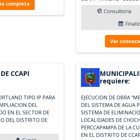
ia completa
Consultoría
Finali
Ver convoco
DE CCAPI
MUNICIPALI
requiere:
RTLAND TIPO IP PARA
EJECUCION DE OBRA "M
MPLIACION DEL
DEL SISTEMA DE AGUA 
DO EN EL SECTOR DE
SISTEMA DE ELIMINACIO
LO DEL DISTRITO DE
LOCALIDADES DE CHOCH
PERCCAPAMPA DE LA CU
EN EL DISTRITO DE CCAP
Cusco