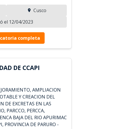
Cusco
zó el 12/04/2023
catoria completa
DAD DE CCAPI
EJORAMIENTO, AMPLIACION
POTABLE Y CREACION DEL
N DE EXCRETAS EN LAS
O, PARCCO, PERCCA,
ENCA BAJA DEL RIO APURIMAC
I, PROVINCIA DE PARURO -