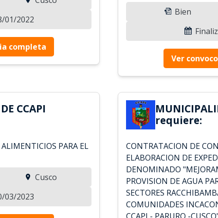
Bien
18/01/2022
Finali
ia completa
Ver convoco
DE CCAPI
MUNICIPALI
requiere:
ALIMENTICIOS PARA EL
CONTRATACION DE CON
ELABORACION DE EXPED
DENOMINADO "MEJORAM
Cusco
PROVISION DE AGUA PA
SECTORES RACCHIBAMBA
20/03/2023
COMUNIDADES INCACON
CCAPI - PARURO -CUSCO