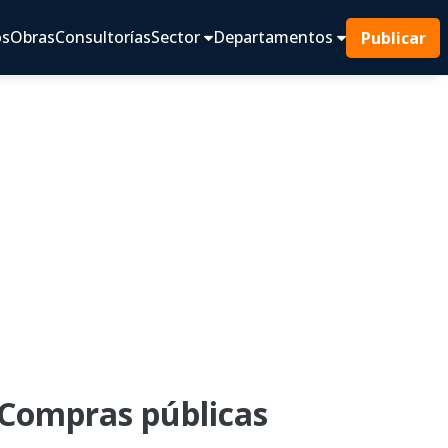
os
Obras
Consultorías
Sector
Departamentos
Publicar
 Compras públicas