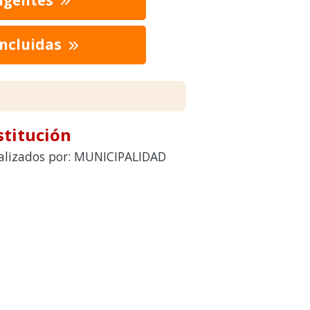
oncluidas
stitución
realizados por: MUNICIPALIDAD