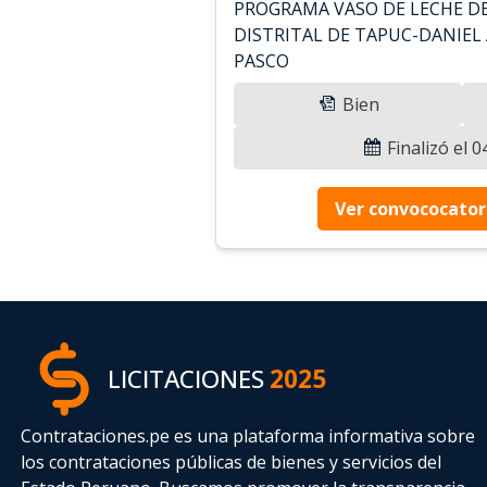
PROGRAMA VASO DE LECHE DE
DISTRITAL DE TAPUC-DANIEL 
PASCO
Bien
Finalizó el 
Ver convococator
LICITACIONES
2025
Contrataciones.pe es una plataforma informativa sobre
los contrataciones públicas de bienes y servicios del