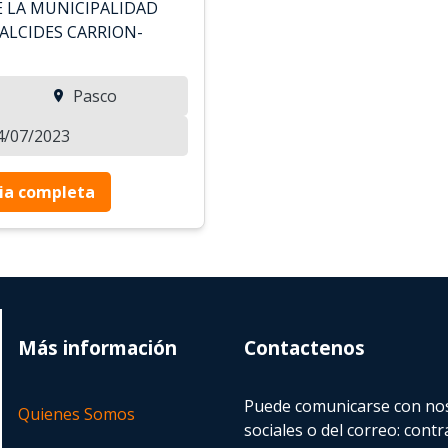
 LA MUNICIPALIDAD
ALCIDES CARRION-
Pasco
04/07/2023
ia completa
Más información
Contactenos
Puede comunicarse con nos
Quienes Somos
sociales o del correo:
contr