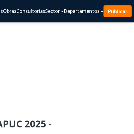
os
Obras
Consultorías
Sector
Departamentos
Publicar
APUC 2025 -