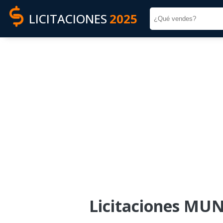
LICITACIONES
2025
Licitaciones MU