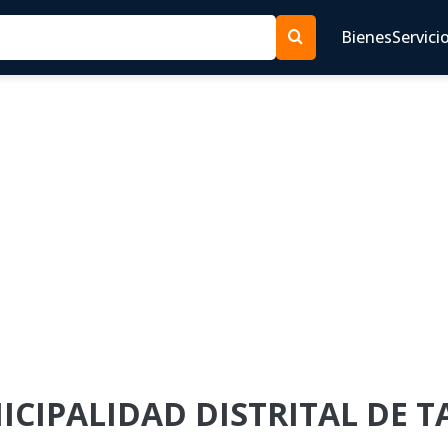
Bienes
Servici
NICIPALIDAD DISTRITAL DE T