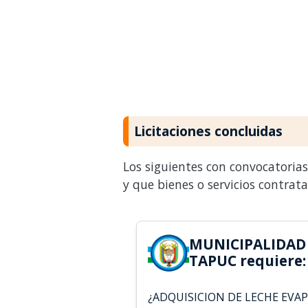
Licitaciones concluidas
Los siguientes con convocatoria
y que bienes o servicios contrat
MUNICIPALIDAD 
TAPUC requiere:
¿ADQUISICION DE LECHE EVA