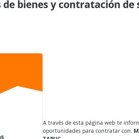
de bienes y contratación de s
A través de esta página web te infor
oportunidades para contratar con:
M
as
TAPUC
.