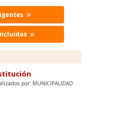
vigentes
oncluidas
stitución
realizados por: MUNICIPALIDAD