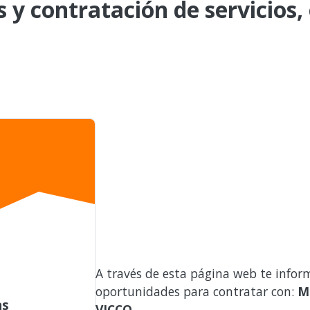
s y contratación de servicios,
A través de esta página web te infor
oportunidades para contratar con:
M
as
VICCO
.