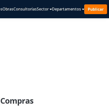
os
Obras
Consultorías
Sector
Departamentos
Publicar
- Compras