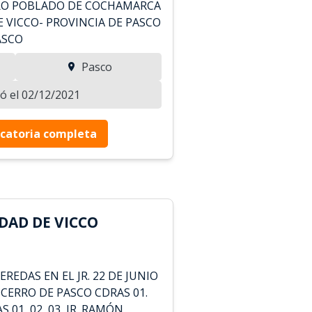
TRO POBLADO DE COCHAMARCA
 VICCO- PROVINCIA DE PASCO
ASCO
Pasco
zó el 02/12/2021
catoria completa
DAD DE VICCO
EREDAS EN EL JR. 22 DE JUNIO
V. CERRO DE PASCO CDRAS 01.
AS 01, 02, 03, JR. RAMÓN