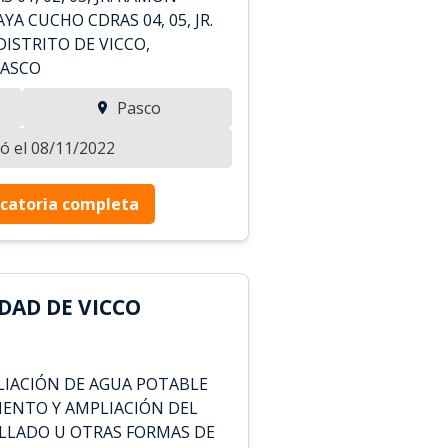
 AYA CUCHO CDRAS 04, 05, JR.
 DISTRITO DE VICCO,
PASCO
Pasco
zó el 08/11/2022
catoria completa
DAD DE VICCO
LIACIÓN DE AGUA POTABLE
ENTO Y AMPLIACIÓN DEL
ILLADO U OTRAS FORMAS DE