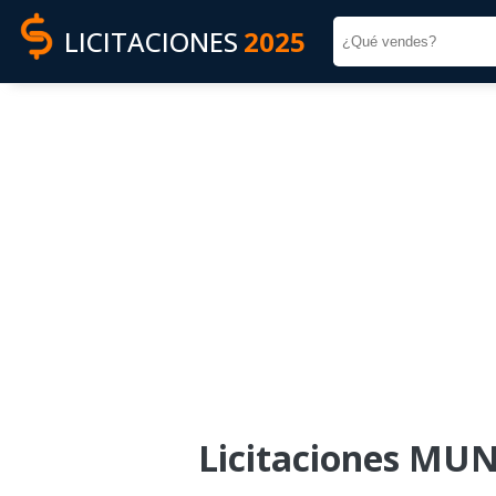
LICITACIONES
2025
Licitaciones MU