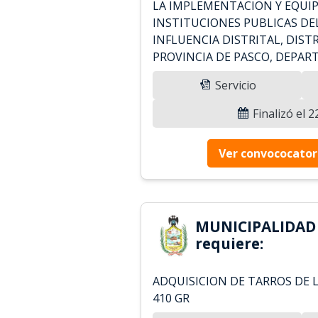
LA IMPLEMENTACION Y EQUI
INSTITUCIONES PUBLICAS DE
INFLUENCIA DISTRITAL, DISTR
PROVINCIA DE PASCO, DEPA
Servicio
Finalizó el 
Ver convococator
MUNICIPALIDAD 
requiere:
ADQUISICION DE TARROS DE 
410 GR