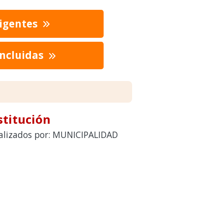
vigentes
oncluidas
stitución
realizados por: MUNICIPALIDAD