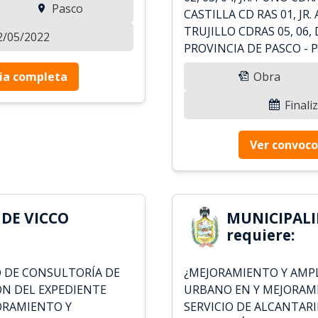
Pasco
CASTILLA CD RAS 01, JR.
TRUJILLO CDRAS 05, 06,
02/05/2022
PROVINCIA DE PASCO - 
ia completa
Obra
Finali
Ver convoco
DE VICCO
MUNICIPALI
requiere:
O DE CONSULTORÍA DE
¿MEJORAMIENTO Y AMP
ÓN DEL EXPEDIENTE
URBANO EN Y MEJORAMI
ORAMIENTO Y
SERVICIO DE ALCANTAR