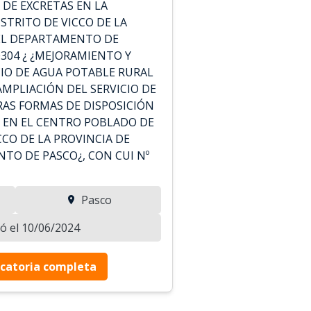
 DE EXCRETAS EN LA
ISTRITO DE VICCO DE LA
DEL DEPARTAMENTO DE
0304 ¿ ¿MEJORAMIENTO Y
CIO DE AGUA POTABLE RURAL
AMPLIACIÓN DEL SERVICIO DE
AS FORMAS DE DISPOSICIÓN
S EN EL CENTRO POBLADO DE
CCO DE LA PROVINCIA DE
TO DE PASCO¿, CON CUI Nº
Pasco
zó el 10/06/2024
catoria completa