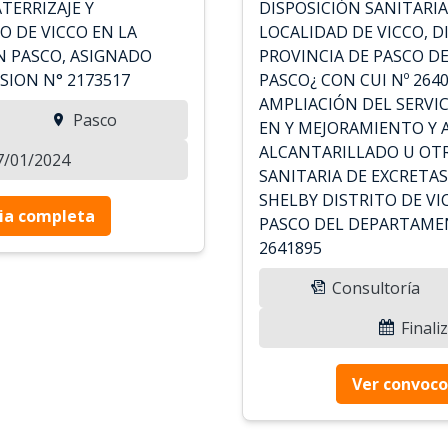
TERRIZAJE Y
DISPOSICIÓN SANITARIA
 DE VICCO EN LA
LOCALIDAD DE VICCO, D
N PASCO, ASIGNADO
PROVINCIA DE PASCO 
SION N° 2173517
PASCO¿ CON CUI Nº 264
AMPLIACIÓN DEL SERVI
Pasco
EN Y MEJORAMIENTO Y 
ALCANTARILLADO U OTR
17/01/2024
SANITARIA DE EXCRETA
SHELBY DISTRITO DE VI
ia completa
PASCO DEL DEPARTAMEN
2641895
Consultoría
Finali
Ver convoco