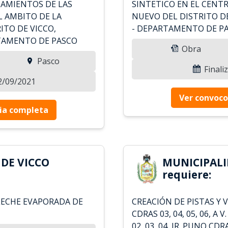
PAMIENTOS DE LAS
SINTETICO EN EL CEN
L AMBITO DE LA
NUEVO DEL DISTRITO DE
ITO DE VICCO,
- DEPARTAMENTO DE P
RTAMENTO DE PASCO
Obra
Pasco
Finali
22/09/2021
Ver convoco
ia completa
DE VICCO
MUNICIPALI
requiere:
LECHE EVAPORADA DE
CREACIÓN DE PISTAS Y V
CDRAS 03, 04, 05, 06, A 
02, 03, 04, JR. PUNO CDR