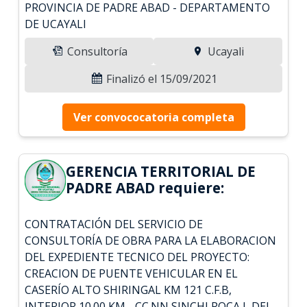
PROVINCIA DE PADRE ABAD - DEPARTAMENTO
DE UCAYALI
Consultoría
Ucayali
Finalizó el 15/09/2021
Ver convococatoria completa
GERENCIA TERRITORIAL DE
PADRE ABAD requiere:
CONTRATACIÓN DEL SERVICIO DE
CONSULTORÍA DE OBRA PARA LA ELABORACION
DEL EXPEDIENTE TECNICO DEL PROYECTO:
CREACION DE PUENTE VEHICULAR EN EL
CASERÍO ALTO SHIRINGAL KM 121 C.F.B,
INTERIOR 10.00 KM - CC.NN SINCHI ROCA I, DEL