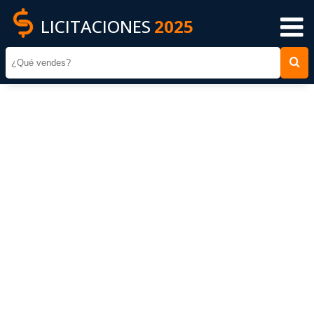
LICITACIONES
2025