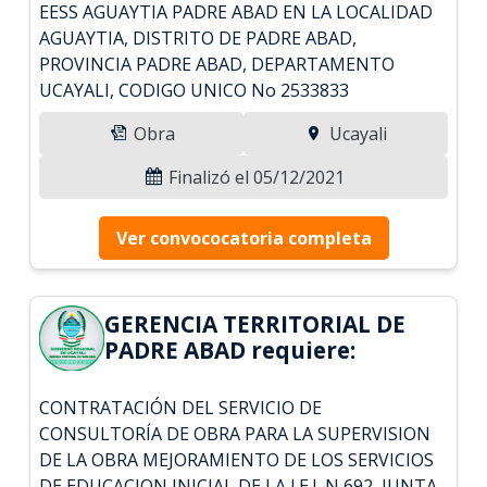
EESS AGUAYTIA PADRE ABAD EN LA LOCALIDAD
AGUAYTIA, DISTRITO DE PADRE ABAD,
PROVINCIA PADRE ABAD, DEPARTAMENTO
UCAYALI, CODIGO UNICO No 2533833
Obra
Ucayali
Finalizó el 05/12/2021
Ver convococatoria completa
GERENCIA TERRITORIAL DE
PADRE ABAD requiere:
CONTRATACIÓN DEL SERVICIO DE
CONSULTORÍA DE OBRA PARA LA SUPERVISION
DE LA OBRA MEJORAMIENTO DE LOS SERVICIOS
DE EDUCACION INICIAL DE LA I.E.I. N 692, JUNTA