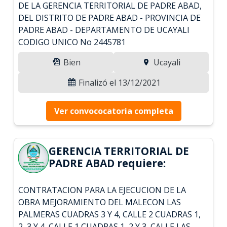
DE LA GERENCIA TERRITORIAL DE PADRE ABAD,
DEL DISTRITO DE PADRE ABAD - PROVINCIA DE
PADRE ABAD - DEPARTAMENTO DE UCAYALI
CODIGO UNICO No 2445781
Bien
Ucayali
Finalizó el 13/12/2021
Ver convococatoria completa
GERENCIA TERRITORIAL DE
PADRE ABAD requiere:
CONTRATACION PARA LA EJECUCION DE LA
OBRA MEJORAMIENTO DEL MALECON LAS
PALMERAS CUADRAS 3 Y 4, CALLE 2 CUADRAS 1,
2, 3 Y 4, CALLE 1 CUADRAS 1, 2 Y 3, CALLE LAS