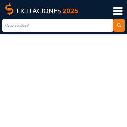
LICITACIONES
2025