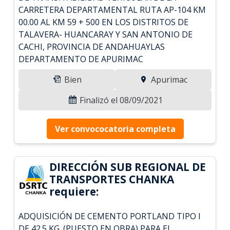
CARRETERA DEPARTAMENTAL RUTA AP-104 KM
00.00 AL KM 59 + 500 EN LOS DISTRITOS DE
TALAVERA- HUANCARAY Y SAN ANTONIO DE
CACHI, PROVINCIA DE ANDAHUAYLAS
DEPARTAMENTO DE APURIMAC
Bien
Apurimac
Finalizó el 08/09/2021
Ver convococatoria completa
DIRECCIÓN SUB REGIONAL DE
TRANSPORTES CHANKA
requiere:
ADQUISICIÓN DE CEMENTO PORTLAND TIPO I
DE 42.5 KG. (PUESTO EN OBRA) PARA EL