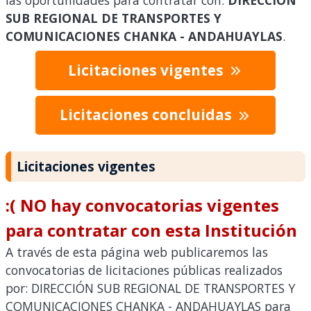
las oportunidades para contratar con:
DIRECCIÓN
SUB REGIONAL DE TRANSPORTES Y
COMUNICACIONES CHANKA - ANDAHUAYLAS
.
Licitaciones vigentes
Licitaciones concluidas
Licitaciones vigentes
:( NO hay convocatorias vigentes
para contratar con esta Institución
A través de esta página web publicaremos las
convocatorias de licitaciones públicas realizados
por: DIRECCIÓN SUB REGIONAL DE TRANSPORTES Y
COMUNICACIONES CHANKA - ANDAHUAYLAS para