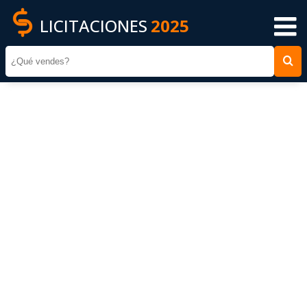
LICITACIONES
2025