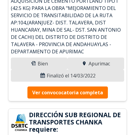
ADQUISICION DE CEMENTO PORTLAND TIPO I
(42.5 KG) PARA LA OBRA "MEJORAMIENTO DEL
SERVICIO DE TRANSITABILIDAD DE LA RUTA
AP:104,(ARANJUEZ- DIST. TALAVERA, DIST
HUANCARAY, MINA DE SAL- DST. SAN ANTONIO
DE CACHI) DEL DISTRITO DE DISTRITO DE
TALAVERA - PROVINCIA DE ANDAHUAYLAS -
DEPARTAMENTO DE APURIMAC
Bien
Apurimac
Finalizó el 14/03/2022
Ver convococatoria completa
DIRECCIÓN SUB REGIONAL DE
TRANSPORTES CHANKA
requiere: