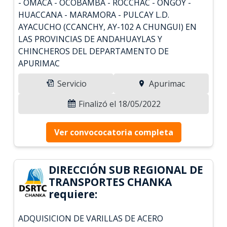
- OMACA - OCOBAMBA - ROCCHAC - ONGOY -
HUACCANA - MARAMORA - PULCAY L.D.
AYACUCHO (CCANCHY, AY-102 A CHUNGUI) EN
LAS PROVINCIAS DE ANDAHUAYLAS Y
CHINCHEROS DEL DEPARTAMENTO DE
APURIMAC
Servicio
Apurimac
Finalizó el 18/05/2022
Ver convococatoria completa
DIRECCIÓN SUB REGIONAL DE
TRANSPORTES CHANKA
requiere:
ADQUISICION DE VARILLAS DE ACERO