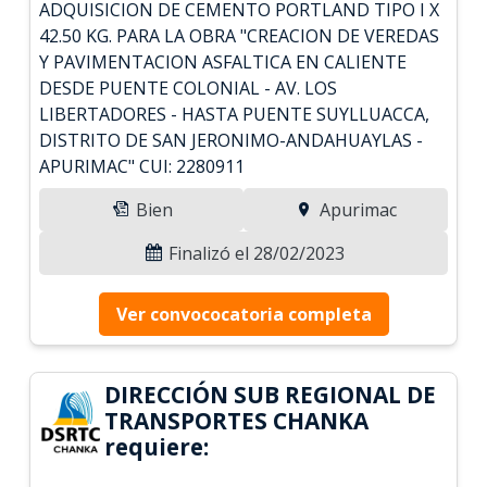
ADQUISICION DE CEMENTO PORTLAND TIPO I X
42.50 KG. PARA LA OBRA "CREACION DE VEREDAS
Y PAVIMENTACION ASFALTICA EN CALIENTE
DESDE PUENTE COLONIAL - AV. LOS
LIBERTADORES - HASTA PUENTE SUYLLUACCA,
DISTRITO DE SAN JERONIMO-ANDAHUAYLAS -
APURIMAC" CUI: 2280911
Bien
Apurimac
Finalizó el 28/02/2023
Ver convococatoria completa
DIRECCIÓN SUB REGIONAL DE
TRANSPORTES CHANKA
requiere: