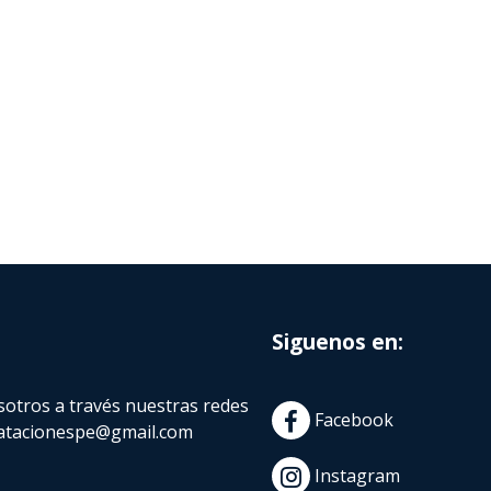
Siguenos en:
otros a través nuestras redes
Facebook
atacionespe@gmail.com
Instagram