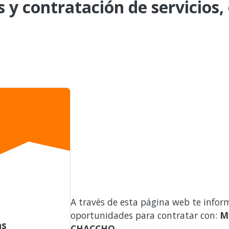
s y contratación de servicios,
A través de esta página web te infor
oportunidades para contratar con:
M
as
CHACCHO
.