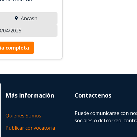
Ancash
10/04/2025
ia completa
Más información
Contactenos
Puede comunicarse con nos
Quienes Somos
sociales o del correo:
contr
Publicar convocatoria