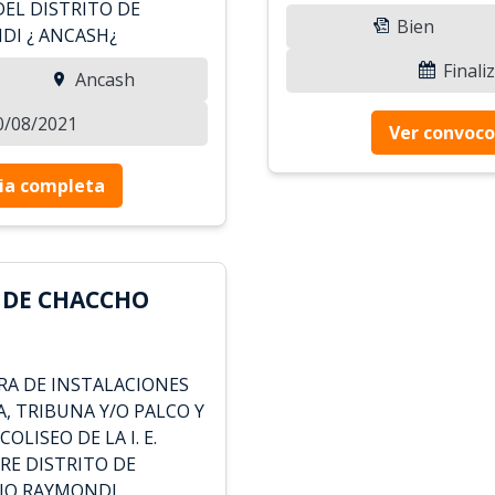
DEL DISTRITO DE
Bien
DI ¿ ANCASH¿
Finali
Ancash
10/08/2021
Ver convoco
ia completa
 DE CHACCHO
A DE INSTALACIONES
, TRIBUNA Y/O PALCO Y
OLISEO DE LA I. E.
RE DISTRITO DE
IO RAYMONDI,