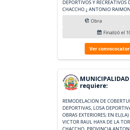
DEPORTIVOS Y RECREATIVOS 
CHACCHO ¿ ANTONIO RAIMON
Obra
Finalizó el 
Ver convococator
MUNICIPALIDAD
requiere:
REMODELACION DE COBERTUR
DEPORTIVAS, LOSA DEPORTIVA
OBRAS EXTERIORES; EN EL(LA) C
VICTOR RAUL HAYA DE LA TOR
CHACCHO, PROVINCIA ANTON