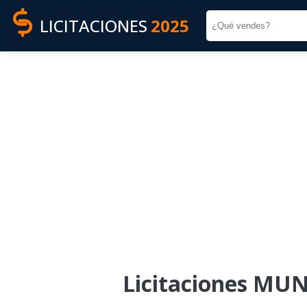
LICITACIONES
2025
Licitaciones MU