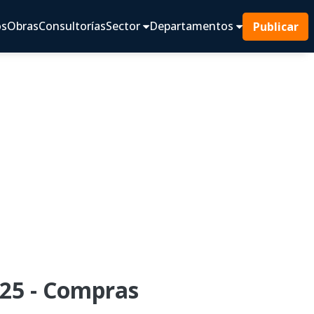
os
Obras
Consultorías
Sector
Departamentos
Publicar
25 - Compras