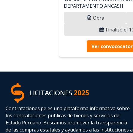
DEPARTAMENTO ANCASH
Obra
Finalizó el 
Ver convococator
LICITACIONES
2025
Contrataciones.pe es una plataforma informativa sobre
los contrataciones públicas de bienes y servicios del
Estado Peruano. Buscamos promover la transparencia
de las compras estatales
y ayudamos a las instituciones a