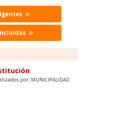
vigentes
oncluidas
stitución
realizados por: MUNICIPALIDAD