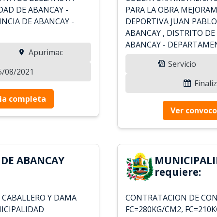
UDAD DE ABANCAY -
PARA LA OBRA MEJORAM
INCIA DE ABANCAY -
DEPORTIVA JUAN PABLO
ABANCAY , DISTRITO DE
ABANCAY - DEPARTAME
Apurimac
Servicio
25/08/2021
Finali
ia completa
Ver convoco
 DE ABANCAY
MUNICIPALI
requiere:
 CABALLERO Y DAMA
CONTRATACION DE CO
ICIPALIDAD
FC=280KG/CM2, FC=210K