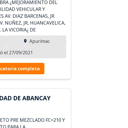
OBRA ¿MEJORAMIENTO DEL
ILIDAD VEHICULAR Y
 AV. DIAZ BARCENAS, JR.
V. NUÑEZ, JR, HUANCAVELICA,
V. LA VICORIA¿ DE
Apurimac
zó el 27/09/2021
catoria completa
DAD DE ABANCAY
ETO PRE MEZCLADO FC=210 Y
TO PARA LA