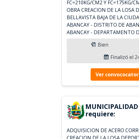
FC=210KG/CM2 Y FC=175KG/C
OBRA CREACION DE LA LOSA 
BELLAVISTA BAJA DE LA CIUD
ABANCAY - DISTRITO DE ABAN
ABANCAY - DEPARTAMENTO D
Bien
Finalizó el 
Ver convococator
MUNICIPALIDAD
requiere:
ADQUISICION DE ACERO COR
CREACION DE LA LOSA DEPOR