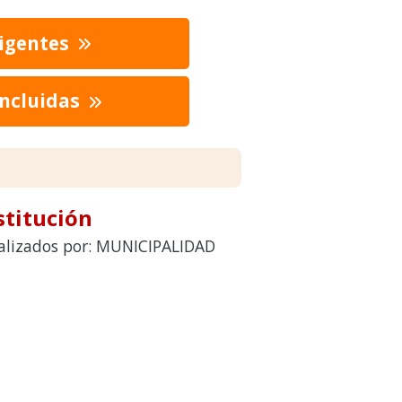
vigentes
oncluidas
stitución
realizados por: MUNICIPALIDAD