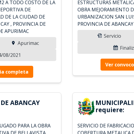
M2 A TODO COSTO DE LA
ESTRUCTURAS METALICA
DEPORTIVA DE
OBRA MEJORAMIENTO DE
AD DE LA CIUDAD DE
URBANIZACION SAN LUI
CAY , PROVINCIA DE
PROVINCIA DE ABANCAY
E APURIMAC
Servicio
Apurimac
Finali
24/08/2021
Ver convoco
ia completa
 DE ABANCAY
MUNICIPALI
requiere:
RUGADO PARA LA OBRA
SERVICIO DE FABRICACI
TIVA DE BELLAVISTA
COBERTURA METALICA 