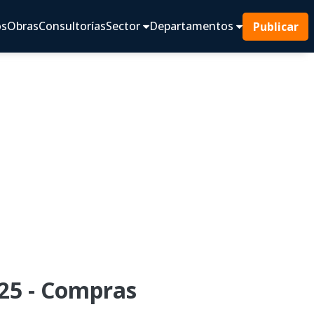
os
Obras
Consultorías
Sector
Departamentos
Publicar
25 - Compras