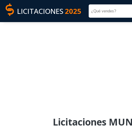
LICITACIONES
2025
Licitaciones MU