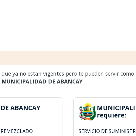
s que ya no estan vigentes pero te pueden servir como
a
MUNICIPALIDAD DE ABANCAY
 DE ABANCAY
MUNICIPALI
requiere:
 PREMEZCLADO
SERVICIO DE SUMINIST