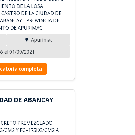
IENTO DE LA LOSA
 CASTRO DE LA CIUDAD DE
 ABANCAY - PROVINCIA DE
NTO DE APURIMAC
Apurimac
zó el 01/09/2021
catoria completa
DAD DE ABANCAY
NCRETO PREMEZCLADO
G/CM2 Y FC=175KG/CM2 A