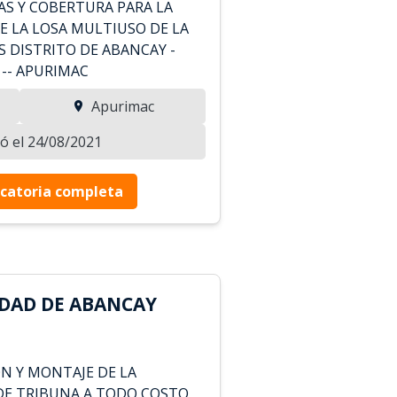
S Y COBERTURA PARA LA
 LA LOSA MULTIUSO DE LA
S DISTRITO DE ABANCAY -
 -- APURIMAC
Apurimac
zó el 24/08/2021
catoria completa
DAD DE ABANCAY
ON Y MONTAJE DE LA
DE TRIBUNA A TODO COSTO