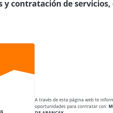
s y contratación de servicios,
A través de esta página web te infor
oportunidades para contratar con:
M
as
DE ABANCAY
.