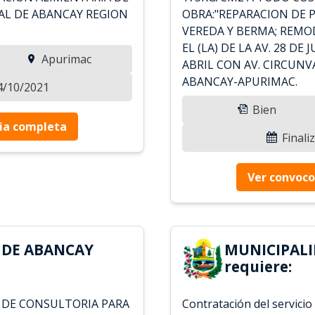
AL DE ABANCAY REGION
OBRA:"REPARACION DE 
VEREDA Y BERMA; REMO
EL (LA) DE LA AV. 28 DE
Apurimac
ABRIL CON AV. CIRCUNV
ABANCAY-APURIMAC.
14/10/2021
Bien
ia completa
Finali
Ver convoco
 DE ABANCAY
MUNICIPALI
requiere:
 DE CONSULTORIA PARA
Contratación del servicio