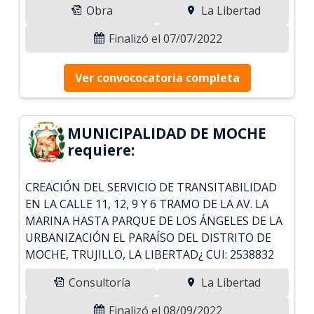
Obra
La Libertad
Finalizó el 07/07/2022
Ver convococatoria completa
MUNICIPALIDAD DE MOCHE
requiere:
CREACIÓN DEL SERVICIO DE TRANSITABILIDAD
EN LA CALLE 11, 12, 9 Y 6 TRAMO DE LA AV. LA
MARINA HASTA PARQUE DE LOS ÁNGELES DE LA
URBANIZACIÓN EL PARAÍSO DEL DISTRITO DE
MOCHE, TRUJILLO, LA LIBERTAD¿ CUI: 2538832
Consultoría
La Libertad
Finalizó el 08/09/2022