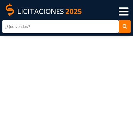
LICITACIONES
2025