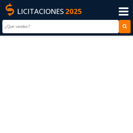
LICITACIONES
2025