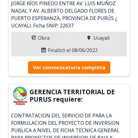
JORGE RÍOS PINEDO ENTRE AV. LUIS MUÑOZ
NADAL Y AV. ALBERTO DELGADO FLORES DE
PUERTO ESPERANZA, PROVINCIA DE PURÚS ¿
UCAYALI. Ficha SNIP: 22637
Obra
Ucayali
Finalizó el 08/06/2022
Ver convococatoria completa
GERENCIA TERRITORIAL DE
PURUS requiere:
CONTRATACION DEL SERVICIO DE PARA LA
FORMULACION DEL PROYECTO DE INVERSION
PUBLICA A NIVEL DE FICHA TECNICA GENERAL
PARA PROYECTOS DE INVERSION DE BAJA Y