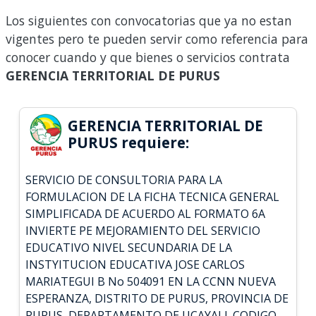
Los siguientes con convocatorias que ya no estan
vigentes pero te pueden servir como referencia para
conocer cuando y que bienes o servicios contrata
GERENCIA TERRITORIAL DE PURUS
GERENCIA TERRITORIAL DE
PURUS requiere:
SERVICIO DE CONSULTORIA PARA LA
FORMULACION DE LA FICHA TECNICA GENERAL
SIMPLIFICADA DE ACUERDO AL FORMATO 6A
INVIERTE PE MEJORAMIENTO DEL SERVICIO
EDUCATIVO NIVEL SECUNDARIA DE LA
INSTYITUCION EDUCATIVA JOSE CARLOS
MARIATEGUI B No 504091 EN LA CCNN NUEVA
ESPERANZA, DISTRITO DE PURUS, PROVINCIA DE
PURUS, DEPARTAMENTO DE UCAYALI. CODIGO