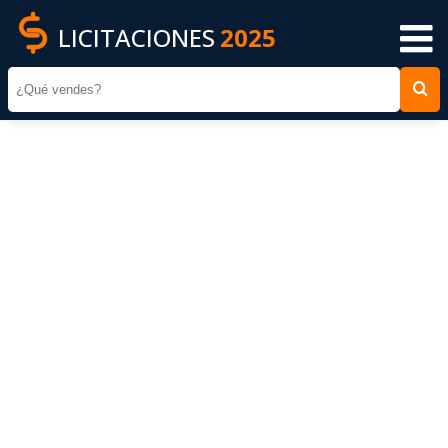
LICITACIONES
2025