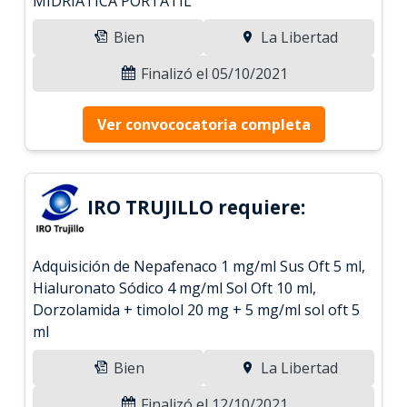
MIDRIATICA PORTATIL
Bien
La Libertad
Finalizó el 05/10/2021
Ver convococatoria completa
IRO TRUJILLO requiere:
Adquisición de Nepafenaco 1 mg/ml Sus Oft 5 ml,
Hialuronato Sódico 4 mg/ml Sol Oft 10 ml,
Dorzolamida + timolol 20 mg + 5 mg/ml sol oft 5
ml
Bien
La Libertad
Finalizó el 12/10/2021