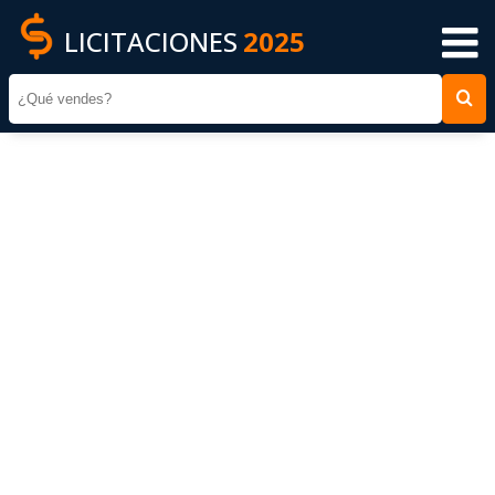
LICITACIONES
2025