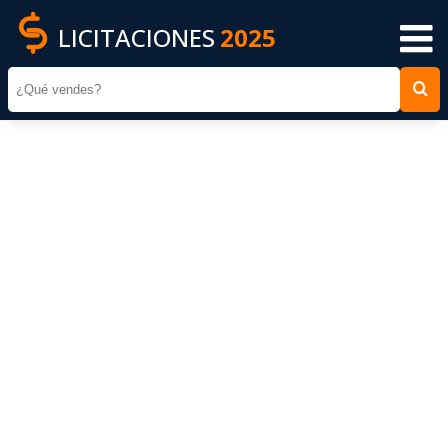
LICITACIONES
2025