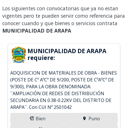
Los siguientes con convocatorias que ya no estan
vigentes pero te pueden servir como referencia para
conocer cuando y que bienes o servicios contrata
MUNICIPALIDAD DE ARAPA
MUNICIPALIDAD DE ARAPA
requiere:
ADQUISICION DE MATERIALES DE OBRA - BIENES
(POSTE DE Cº AºCº DE 9/200, POSTE DE CºAºCº DE
9/300), PARA LA OBRA DENOMINADA:
´´AMPLIACIÓN DE REDES DE DISTRIBUCIÓN
SECUNDARIA EN 0.38-0.22KV DEL DISTRITO DE
ARAPA´´. Con CUI Nº 2501042
Bien
Puno