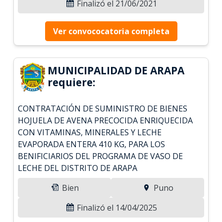
Finalizó el 21/06/2021
Ver convococatoria completa
MUNICIPALIDAD DE ARAPA
requiere:
CONTRATACIÓN DE SUMINISTRO DE BIENES
HOJUELA DE AVENA PRECOCIDA ENRIQUECIDA
CON VITAMINAS, MINERALES Y LECHE
EVAPORADA ENTERA 410 KG, PARA LOS
BENIFICIARIOS DEL PROGRAMA DE VASO DE
LECHE DEL DISTRITO DE ARAPA
Bien
Puno
Finalizó el 14/04/2025