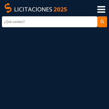
LICITACIONES
2025