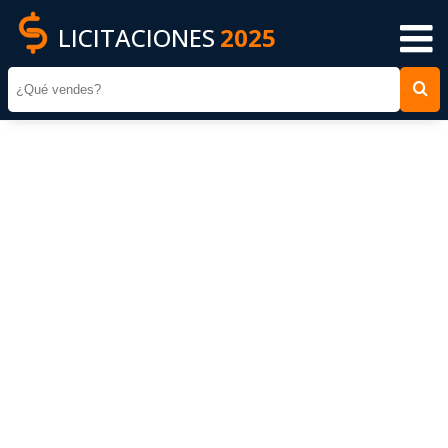
LICITACIONES
2025