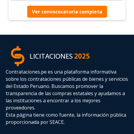
Ver convococatoria completa
LICITACIONES
2025
Contrataciones.pe es una plataforma informativa
sobre los contrataciones públicas de bienes y servicios
del Estado Peruano. Buscamos promover la
transparencia de las compras estatales
y ayudamos a
las instituciones a encontrar a los mejores
proveedores.
Esta página tiene como fuente, la información pública
proporcionada por SEACE.