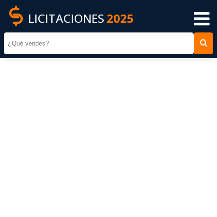
LICITACIONES
2025