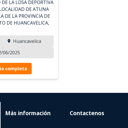
 DE LA LOSA DEPORTIVA
 LOCALIDAD DE ATUNA
A DE LA PROVINCIA DE
O DE HUANCAVELICA,
Huancavelica
22/06/2025
ia completa
Más información
Contactenos