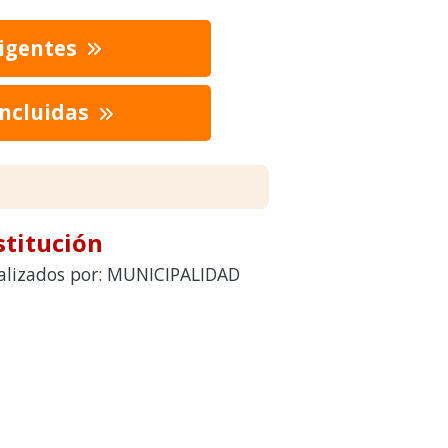
vigentes
oncluidas
stitución
realizados por: MUNICIPALIDAD