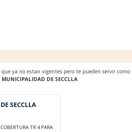
s que ya no estan vigentes pero te pueden servir como
a
MUNICIPALIDAD DE SECCLLA
DE SECCLLA
 COBERTURA TR 4 PARA