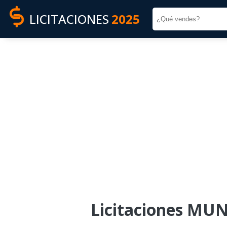
LICITACIONES
2025
Licitaciones MU