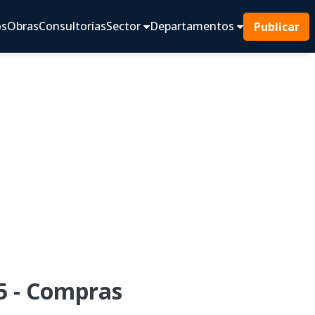
os
Obras
Consultorías
Sector
Departamentos
Publicar
5 - Compras