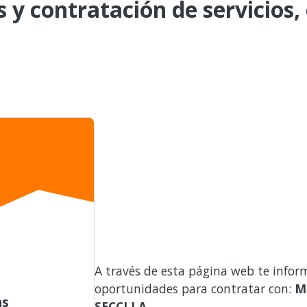
s y contratación de servicios,
A través de esta página web te infor
oportunidades para contratar con:
M
as
SECCLLA
.