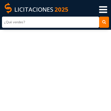
LICITACIONES
2025