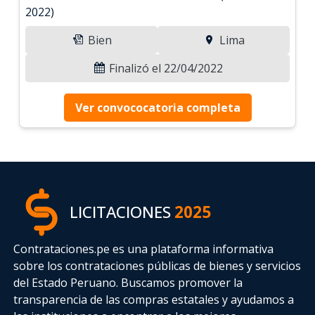
2022)
Bien
Lima
Finalizó el 22/04/2022
Ver convococatoria completa
LICITACIONES
2025
Contrataciones.pe es una plataforma informativa
sobre los contrataciones públicas de bienes y servicios
del Estado Peruano. Buscamos promover la
transparencia de las compras estatales
y ayudamos a