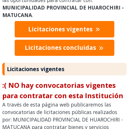
las oportunidades para contratar con:
MUNICIPALIDAD PROVINCIAL DE HUAROCHIRI -
MATUCANA
.
Licitaciones vigentes
Licitaciones concluidas
Licitaciones vigentes
:( NO hay convocatorias vigentes
para contratar con esta Institución
A través de esta página web publicaremos las
convocatorias de licitaciones públicas realizados
por: MUNICIPALIDAD PROVINCIAL DE HUAROCHIRI -
MATUCANA para contratar bienes y servicios