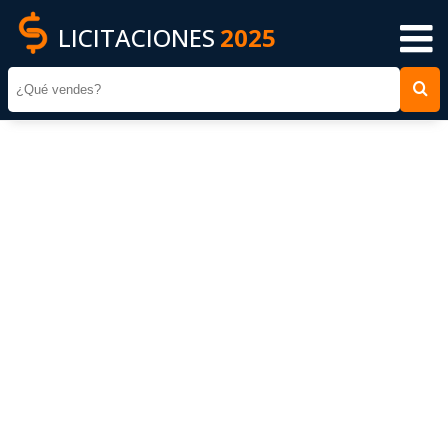
LICITACIONES
2025