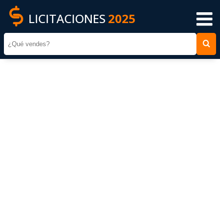
LICITACIONES
2025