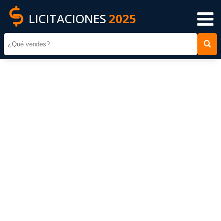
LICITACIONES
2025