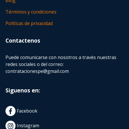
Blog
Términos y condiciones
Políticas de privacidad
Contactenos
Puede comunicarse con nosotros a través nuestras
redes sociales o del correo:
contratacionespe@gmail.com
Siguenos en:
Facebook
Instagram