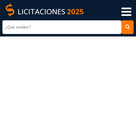
LICITACIONES
2025