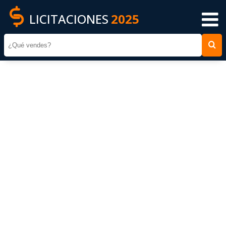
LICITACIONES
2025