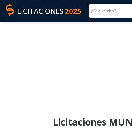
LICITACIONES
2025
Licitaciones MU