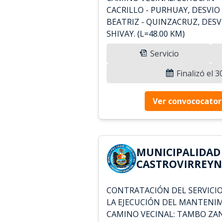
CACRILLO - PURHUAY, DESVIO
BEATRIZ - QUINZACRUZ, DESV
SHIVAY. (L=48.00 KM)
Servicio
Finalizó el 
Ver convococator
MUNICIPALIDAD
CASTROVIRREYNA
CONTRATACIÓN DEL SERVICIO
LA EJECUCIÓN DEL MANTENI
CAMINO VECINAL: TAMBO ZAN