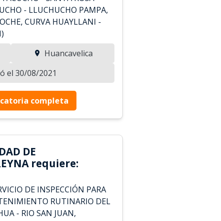
HUCHO - LLUCHUCHO PAMPA,
COCHE, CURVA HUAYLLANI -
)
Huancavelica
zó el 30/08/2021
catoria completa
DAD DE
EYNA requiere:
VICIO DE INSPECCIÓN PARA
TENIMIENTO RUTINARIO DEL
UA - RIO SAN JUAN,