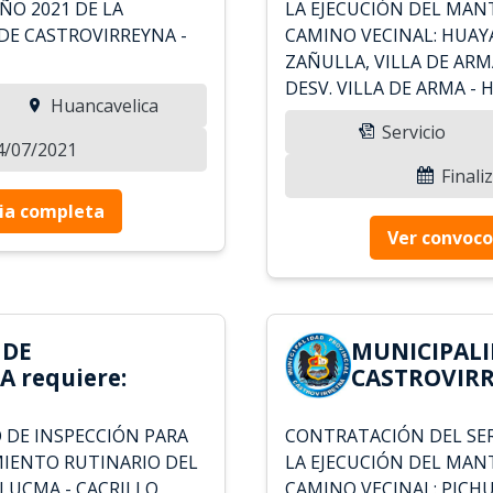
ÑO 2021 DE LA
LA EJECUCIÓN DEL MAN
DE CASTROVIRREYNA -
CAMINO VECINAL: HUAYA
ZAÑULLA, VILLA DE ARM
DESV. VILLA DE ARMA - 
Huancavelica
Servicio
14/07/2021
Finali
ia completa
Ver convoco
 DE
MUNICIPALI
 requiere:
CASTROVIRR
 DE INSPECCIÓN PARA
CONTRATACIÓN DEL SER
MIENTO RUTINARIO DEL
LA EJECUCIÓN DEL MAN
LUCMA - CACRILLO,
CAMINO VECINAL: PICH