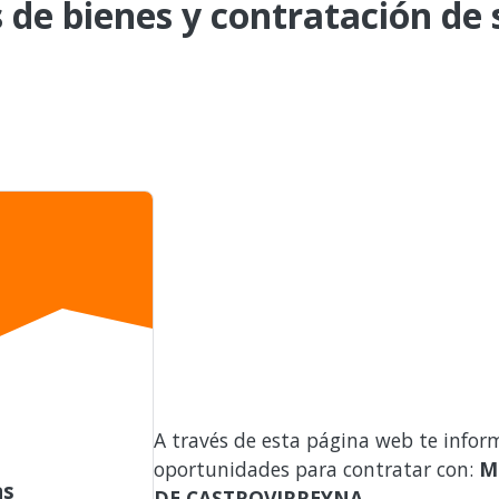
de bienes y contratación de s
A través de esta página web te infor
oportunidades para contratar con:
M
as
DE CASTROVIRREYNA
.