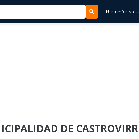
Bienes
Servici
NICIPALIDAD DE CASTROVIRR