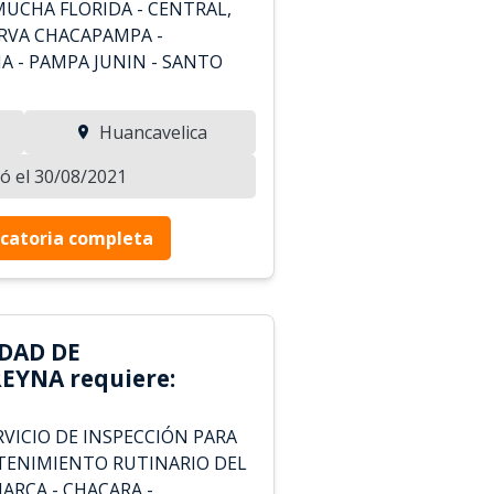
MUCHA FLORIDA - CENTRAL,
URVA CHACAPAMPA -
A - PAMPA JUNIN - SANTO
Huancavelica
zó el 30/08/2021
catoria completa
DAD DE
EYNA requiere:
VICIO DE INSPECCIÓN PARA
TENIMIENTO RUTINARIO DEL
ARCA - CHACARA -