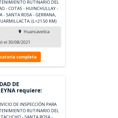
TENIMIENTO RUTINARIO DEL
O - COTAS - HUINCHULLAY -
A - SANTA ROSA - GERRANA,
HUARMILLACTA. (L=21.50 KM)
Huancavelica
zó el 30/08/2021
catoria completa
DAD DE
EYNA requiere:
VICIO DE INSPECCIÓN PARA
TENIMIENTO RUTINARIO DEL
UTACUCHO - SANTA ROSA -