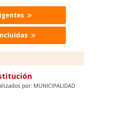
vigentes
oncluidas
stitución
realizados por: MUNICIPALIDAD