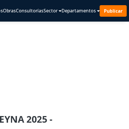
os
Obras
Consultorías
Sector
Departamentos
Publicar
EYNA 2025 -