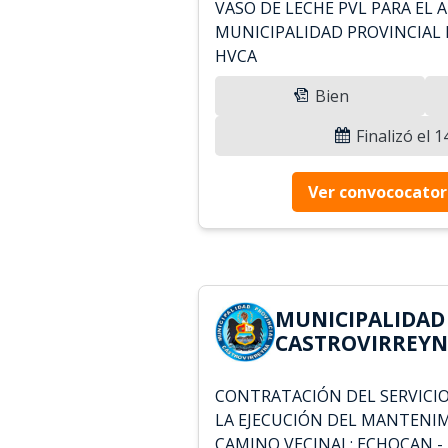
VASO DE LECHE PVL PARA EL A
MUNICIPALIDAD PROVINCIAL 
HVCA
Bien
Finalizó el 
Ver convococator
MUNICIPALIDAD
CASTROVIRREYNA
CONTRATACIÓN DEL SERVICIO
LA EJECUCIÓN DEL MANTENI
CAMINO VECINAL: ECHOCAN - 