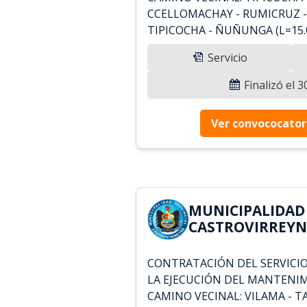
CCELLOMACHAY - RUMICRUZ 
TIPICOCHA - ÑUÑUNGA (L=15.
Servicio
Finalizó el 
Ver convococator
MUNICIPALIDAD
CASTROVIRREYNA
CONTRATACIÓN DEL SERVICIO
LA EJECUCIÓN DEL MANTENI
CAMINO VECINAL: VILAMA - 