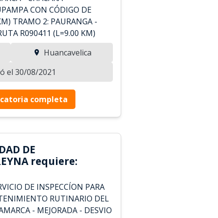
PAMPA CON CÓDIGO DE
 KM) TRAMO 2: PAURANGA -
TA R090411 (L=9.00 KM)
Huancavelica
zó el 30/08/2021
catoria completa
DAD DE
EYNA requiere:
VICIO DE INSPECCÍON PARA
TENIMIENTO RUTINARIO DEL
AMARCA - MEJORADA - DESVIO