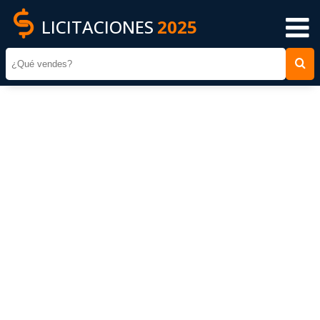
LICITACIONES
2025