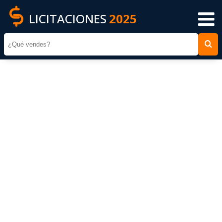
LICITACIONES
2025