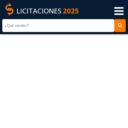
LICITACIONES
2025