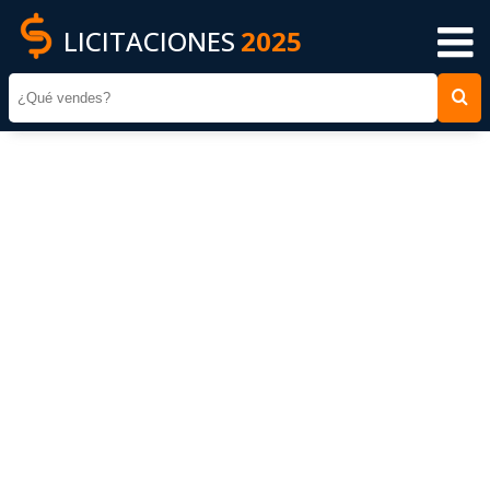
LICITACIONES
2025