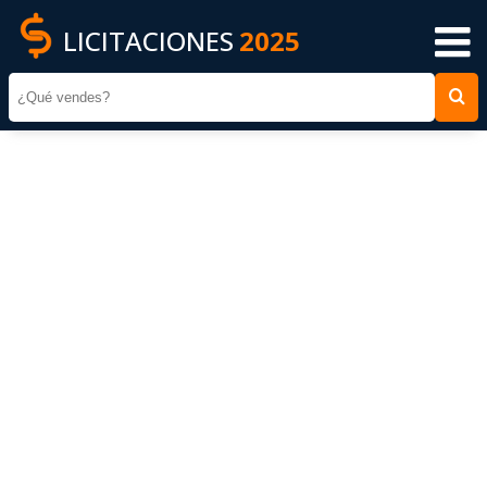
LICITACIONES
2025