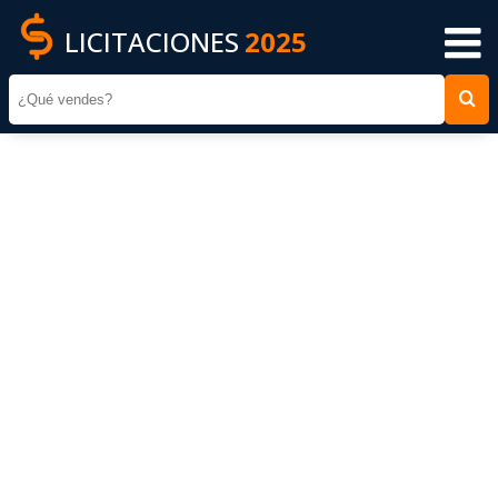
LICITACIONES
2025