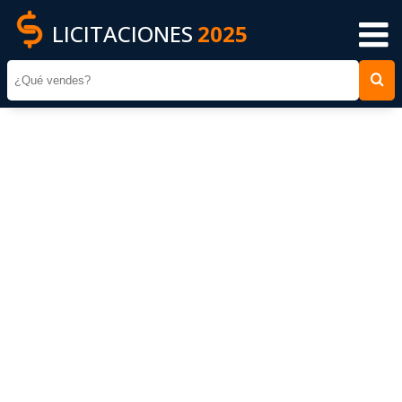
LICITACIONES
2025