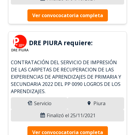
Ver convococatoria completa
DRE PIURA requiere:
CONTRATACIÓN DEL SERVICIO DE IMPRESIÓN
DE LAS CARPETAS DE RECUPERACION DE LAS
EXPERIENCIAS DE APRENDIZAJES DE PRIMARIA Y
SECUNDARIA 2022 DEL PP 0090 LOGROS DE LOS
APRENDIZAJES.
Servicio
Piura
Finalizó el 25/11/2021
Ver convococatoria completa