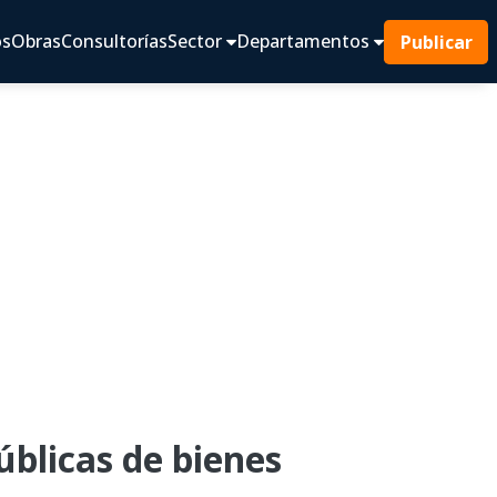
os
Obras
Consultorías
Sector
Departamentos
Publicar
blicas de bienes