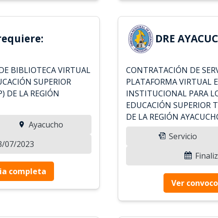
equiere:
DRE AYACUC
DE BIBLIOTECA VIRTUAL
CONTRATACIÓN DE SERV
UCACIÓN SUPERIOR
PLATAFORMA VIRTUAL E
) DE LA REGIÓN
INSTITUCIONAL PARA L
EDUCACIÓN SUPERIOR T
DE LA REGIÓN AYACUCH
Ayacucho
Servicio
03/07/2023
Finali
ia completa
Ver convoco