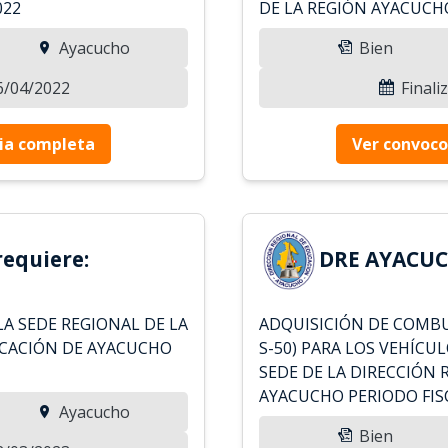
022
DE LA REGIÓN AYACUCH
Ayacucho
Bien
26/04/2022
Finali
ia completa
Ver convoco
equiere:
DRE AYACUC
LA SEDE REGIONAL DE LA
ADQUISICIÓN DE COMBU
UCACIÓN DE AYACUCHO
S-50) PARA LOS VEHÍCUL
SEDE DE LA DIRECCIÓN
AYACUCHO PERIODO FIS
Ayacucho
Bien