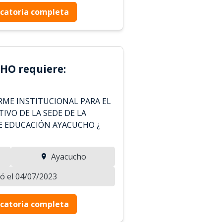
catoria completa
HO requiere:
RME INSTITUCIONAL PARA EL
IVO DE LA SEDE DE LA
E EDUCACIÓN AYACUCHO ¿
Ayacucho
zó el 04/07/2023
catoria completa