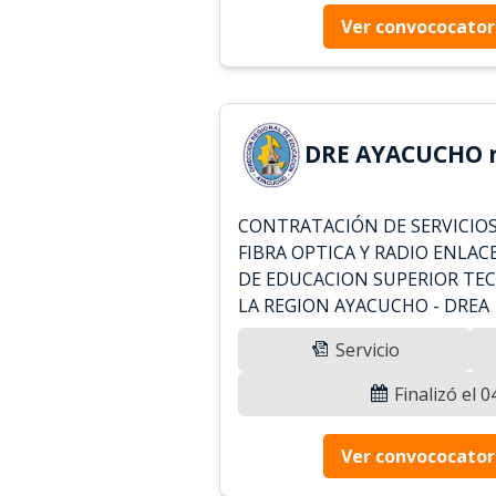
Ver convococator
DRE AYACUCHO r
CONTRATACIÓN DE SERVICIOS
FIBRA OPTICA Y RADIO ENLAC
DE EDUCACION SUPERIOR TE
LA REGION AYACUCHO - DREA
Servicio
Finalizó el 
Ver convococator