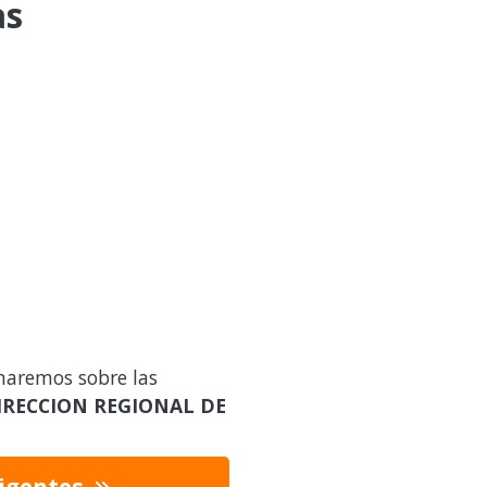
as
maremos sobre las
IRECCION REGIONAL DE
vigentes