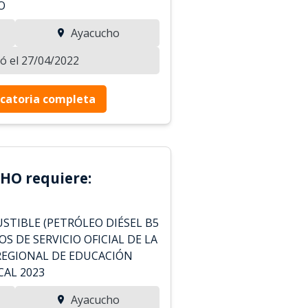
O
Ayacucho
zó el 27/04/2022
catoria completa
HO requiere:
STIBLE (PETRÓLEO DIÉSEL B5
OS DE SERVICIO OFICIAL DE LA
 REGIONAL DE EDUCACIÓN
CAL 2023
Ayacucho