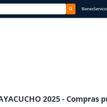
Bienes
Servici
 AYACUCHO 2025 - Compras pú