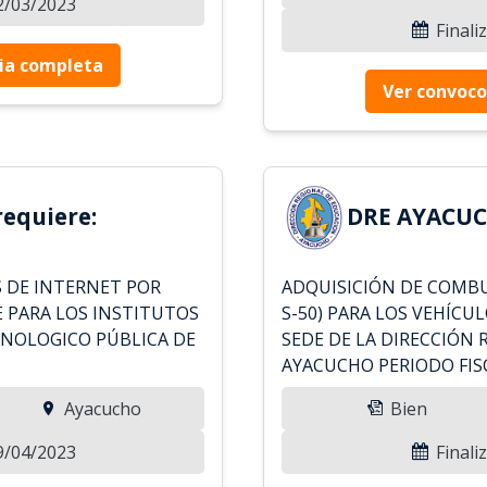
02/03/2023
Finali
ia completa
Ver convoco
equiere:
DRE AYACUC
 DE INTERNET POR
ADQUISICIÓN DE COMBU
E PARA LOS INSTITUTOS
S-50) PARA LOS VEHÍCUL
CNOLOGICO PÚBLICA DE
SEDE DE LA DIRECCIÓN
AYACUCHO PERIODO FIS
Ayacucho
Bien
09/04/2023
Finali