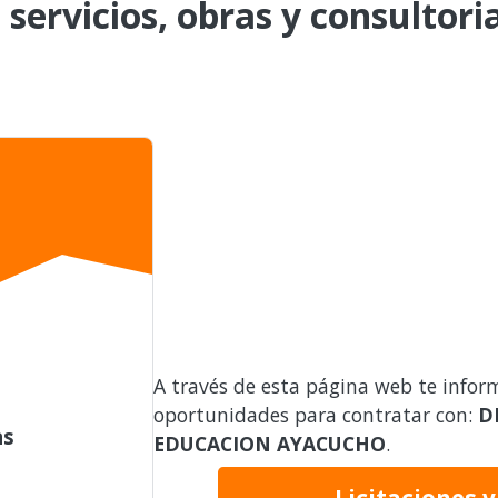
 servicios, obras y consultori
A través de esta página web te infor
oportunidades para contratar con:
D
as
EDUCACION AYACUCHO
.
Licitaciones 