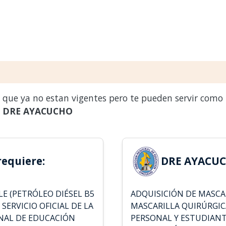
s que ya no estan vigentes pero te pueden servir como
a
DRE AYACUCHO
equiere:
DRE AYACUC
E (PETRÓLEO DIÉSEL B5
ADQUISICIÓN DE MASCAR
 SERVICIO OFICIAL DE LA
MASCARILLA QUIRÚRGIC
ONAL DE EDUCACIÓN
PERSONAL Y ESTUDIANTES