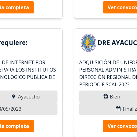
ia completa
Ver convoco
equiere:
DRE AYACUC
 DE INTERNET POR
ADQUISICIÓN DE UNIFO
E PARA LOS INSTITUTOS
PERSONAL ADMINISTRAT
CNOLOGICO PÚBLICA DE
DIRECCIÓN REGIONAL D
PERIODO FISCAL 2023
Ayacucho
Bien
04/05/2023
Finali
ia completa
Ver convoco