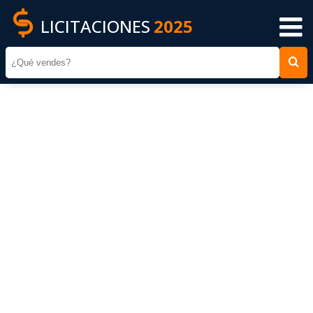
LICITACIONES
2025